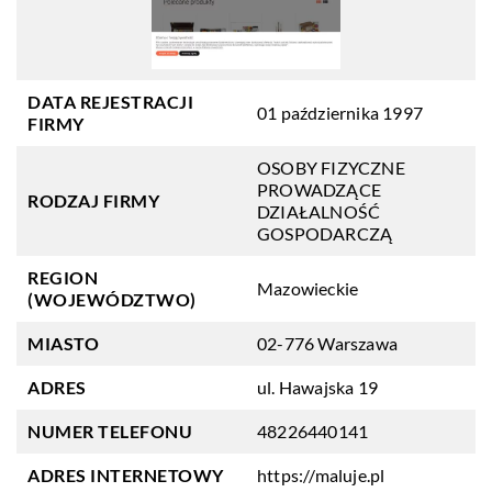
DATA REJESTRACJI
01 października 1997
FIRMY
OSOBY FIZYCZNE
PROWADZĄCE
RODZAJ FIRMY
DZIAŁALNOŚĆ
GOSPODARCZĄ
REGION
Mazowieckie
(WOJEWÓDZTWO)
MIASTO
02-776 Warszawa
ADRES
ul. Hawajska 19
NUMER TELEFONU
48226440141
ADRES INTERNETOWY
https://maluje.pl