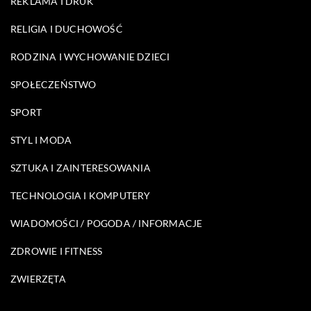
REKLAMA I DRUK
RELIGIA I DUCHOWOŚĆ
RODZINA I WYCHOWANIE DZIECI
SPOŁECZEŃSTWO
SPORT
STYL I MODA
SZTUKA I ZAINTERESOWANIA
TECHNOLOGIA I KOMPUTERY
WIADOMOŚCI / POGODA / INFORMACJE
ZDROWIE I FITNESS
ZWIERZĘTA