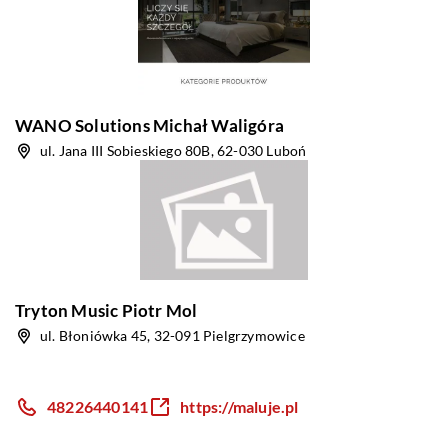
WANO Solutions Michał Waligóra
ul. Jana III Sobieskiego 80B, 62-030 Luboń
Tryton Music Piotr Mol
ul. Błoniówka 45, 32-091 Pielgrzymowice
48226440141
https://maluje.pl