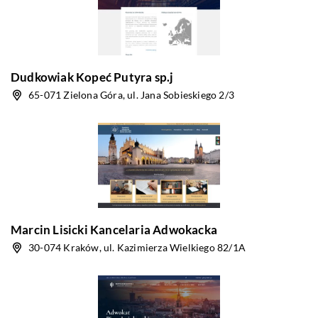
Dudkowiak Kopeć Putyra sp.j
65-071 Zielona Góra, ul. Jana Sobieskiego 2/3
Marcin Lisicki Kancelaria Adwokacka
30-074 Kraków, ul. Kazimierza Wielkiego 82/1A