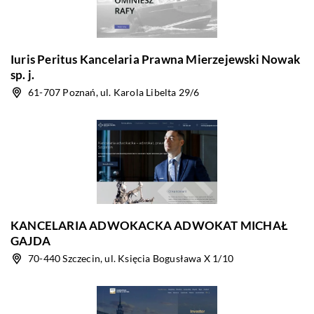
Iuris Peritus Kancelaria Prawna Mierzejewski Nowak
sp. j.
61-707 Poznań, ul. Karola Libelta 29/6
KANCELARIA ADWOKACKA ADWOKAT MICHAŁ
GAJDA
70-440 Szczecin, ul. Księcia Bogusława X 1/10