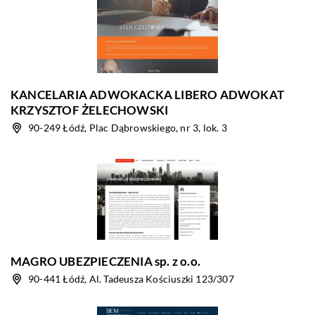
KANCELARIA ADWOKACKA LIBERO ADWOKAT
KRZYSZTOF ŻELECHOWSKI
90-249 Łódź, Plac Dąbrowskiego, nr 3, lok. 3
MAGRO UBEZPIECZENIA sp. z o.o.
90-441 Łódź, Al. Tadeusza Kościuszki 123/307