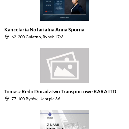
Kancelaria Notarialna Anna Sporna
62-200 Gniezno, Rynek 17/3
Tomasz Redo Doradztwo Transportowe KARA ITD
77-100 Bytów, Udorpie 36