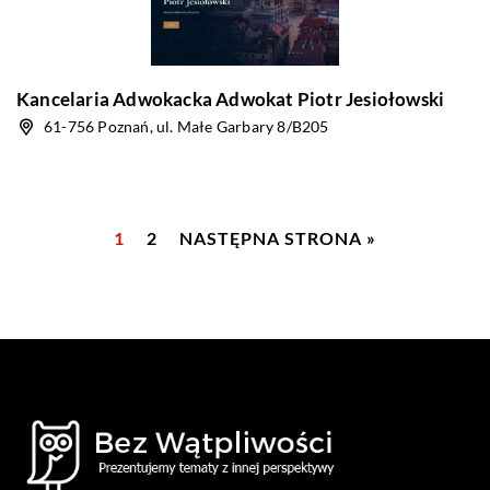
Kancelaria Adwokacka Adwokat Piotr Jesiołowski
61-756 Poznań, ul. Małe Garbary 8/B205
1
2
NASTĘPNA STRONA »