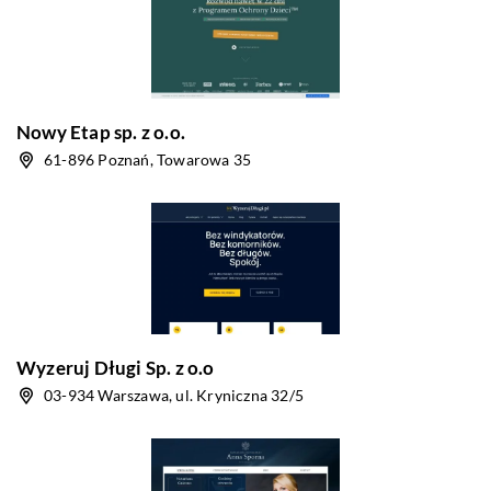
Nowy Etap sp. z o.o.
61-896 Poznań, Towarowa 35
Wyzeruj Długi Sp. z o.o
03-934 Warszawa, ul. Kryniczna 32/5