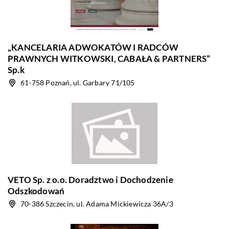
„KANCELARIA ADWOKATÓW I RADCÓW
PRAWNYCH WITKOWSKI, CABAŁA & PARTNERS”
Sp.k
61-758 Poznań, ul. Garbary 71/105
VETO Sp. z o.o. Doradztwo i Dochodzenie
Odszkodowań
70-386 Szczecin, ul. Adama Mickiewicza 36A/3