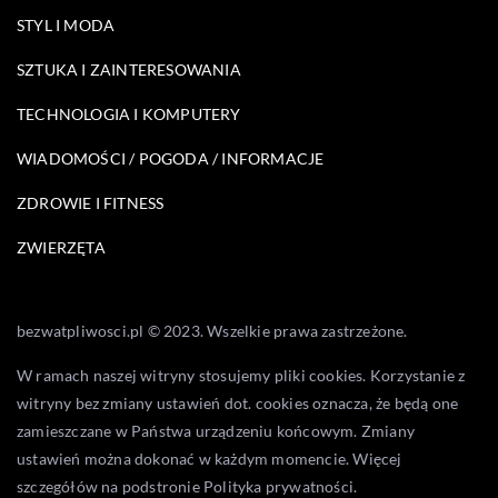
STYL I MODA
SZTUKA I ZAINTERESOWANIA
TECHNOLOGIA I KOMPUTERY
WIADOMOŚCI / POGODA / INFORMACJE
ZDROWIE I FITNESS
ZWIERZĘTA
bezwatpliwosci.pl © 2023. Wszelkie prawa zastrzeżone.
W ramach naszej witryny stosujemy pliki cookies. Korzystanie z
witryny bez zmiany ustawień dot. cookies oznacza, że będą one
zamieszczane w Państwa urządzeniu końcowym. Zmiany
ustawień można dokonać w każdym momencie. Więcej
szczegółów na podstronie
Polityka prywatności
.