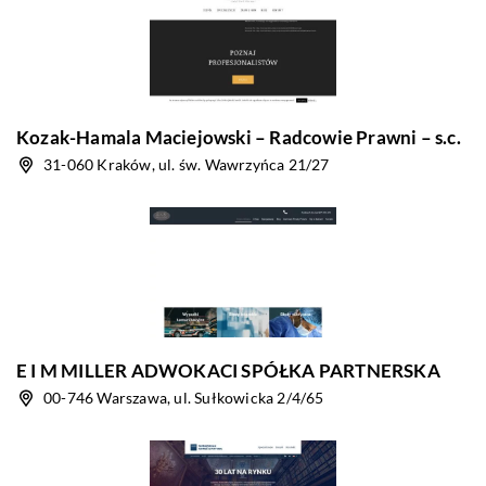
Kozak-Hamala Maciejowski – Radcowie Prawni – s.c.
31-060 Kraków, ul. św. Wawrzyńca 21/27
E I M MILLER ADWOKACI SPÓŁKA PARTNERSKA
00-746 Warszawa, ul. Sułkowicka 2/4/65