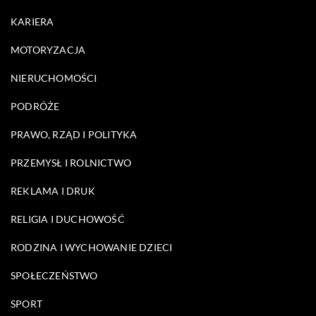
KARIERA
MOTORYZACJA
NIERUCHOMOŚCI
PODRÓŻE
PRAWO, RZĄD I POLITYKA
PRZEMYSŁ I ROLNICTWO
REKLAMA I DRUK
RELIGIA I DUCHOWOŚĆ
RODZINA I WYCHOWANIE DZIECI
SPOŁECZEŃSTWO
SPORT