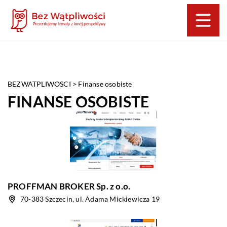
BEZWATPLIWOSCI
>
Finanse osobiste
FINANSE OSOBISTE
PROFFMAN BROKER Sp. z o.o.
70-383 Szczecin, ul. Adama Mickiewicza 19