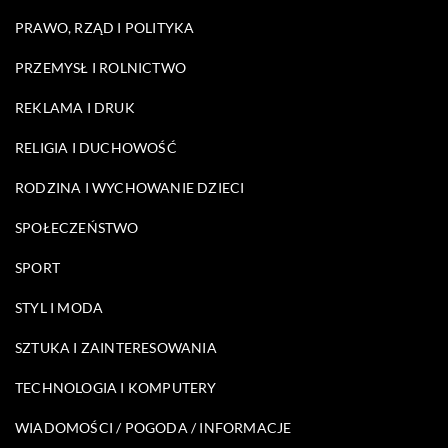
PRAWO, RZĄD I POLITYKA
PRZEMYSŁ I ROLNICTWO
REKLAMA I DRUK
RELIGIA I DUCHOWOŚĆ
RODZINA I WYCHOWANIE DZIECI
SPOŁECZEŃSTWO
SPORT
STYL I MODA
SZTUKA I ZAINTERESOWANIA
TECHNOLOGIA I KOMPUTERY
WIADOMOŚCI / POGODA / INFORMACJE