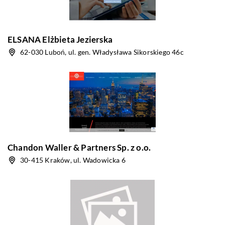
ELSANA Elżbieta Jezierska
62-030 Luboń, ul. gen. Władysława Sikorskiego 46c
Chandon Waller & Partners Sp. z o.o.
30-415 Kraków, ul. Wadowicka 6