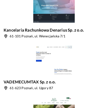
Kancelaria Rachunkowa Denarius Sp. z o.o.
61-101 Poznań, ul. Wenecjańska 7/1
VADEMECUMTAX Sp. z o.o.
61-623 Poznań, ul. Ugory 87