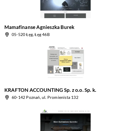
Mamafinanse Agnieszka Burek
05-520 Łęg, Łęg 46B
KRAFTON ACCOUNTING Sp. z o.o. Sp. k.
60-142 Poznań, ul. Promienista 132