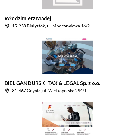
Włodzimierz Madej
15-238 Białystok, ul. Modrzewiowa 16/2
BIEL GANDURSKI TAX & LEGAL Sp. z o.o.
81-467 Gdynia, ul. Wielkopolska 294/1