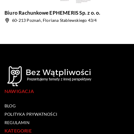
Biuro Rachunkowe EPHEMERIS Sp. z o. o.
60-213 Poznań, Floriana Stablewskiego 43/4
NAWIGACJA
BLOG
POLITYKA PRYWATNOŚCI
REGULAMIN
KATEGORIE