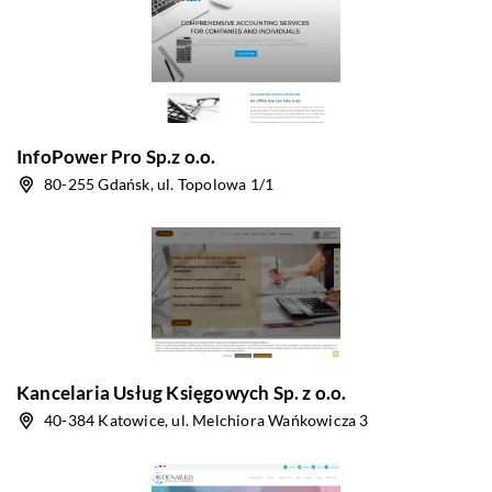
InfoPower Pro Sp.z o.o.
80-255 Gdańsk, ul. Topolowa 1/1
Kancelaria Usług Księgowych Sp. z o.o.
40-384 Katowice, ul. Melchiora Wańkowicza 3