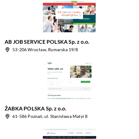
AB JOB SERVICE POLSKA Sp. z o.o.
53-206 Wrocław, Rymarska 19/8
ŻABKA POLSKA Sp. z o.o.
61-586 Poznań, ul. Stanisława Matyi 8