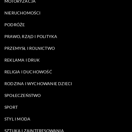
MOTORYZACJA
NIERUCHOMOŚCI
PODRÓŻE
PRAWO, RZĄD I POLITYKA
PRZEMYSŁ I ROLNICTWO
REKLAMA I DRUK
RELIGIA I DUCHOWOŚĆ
RODZINA I WYCHOWANIE DZIECI
SPOŁECZEŃSTWO
SPORT
STYL I MODA
SZTUKA I ZAINTERESOWANIA