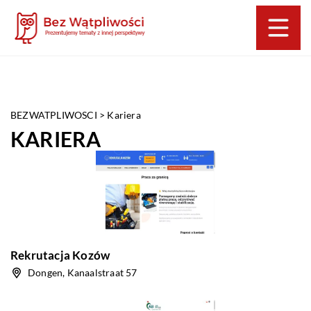
BEZWATPLIWOSCI
>
Kariera
KARIERA
Rekrutacja Kozów
Dongen, Kanaalstraat 57