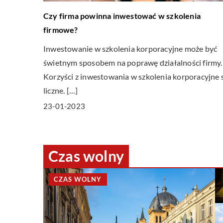
Czy firma powinna inwestować w szkolenia
firmowe?
Inwestowanie w szkolenia korporacyjne może być
świetnym sposobem na poprawę działalności firmy.
Korzyści z inwestowania w szkolenia korporacyjne 
liczne. […]
23-01-2023
Czas wolny
CZAS WOLNY