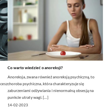
Co warto wiedzieć o anoreksji?
Anoreksja, zwana również anoreksją psychiczną, to
hcesz
choroba psychiczna, która charakteryzuje się
zaburzeniami odżywiania i nienormalną obsesją na
punkcie utraty wagi. […]
14-02-2023