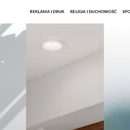
REKLAMA I DRUK
RELIGIA I DUCHOWOŚĆ
SP