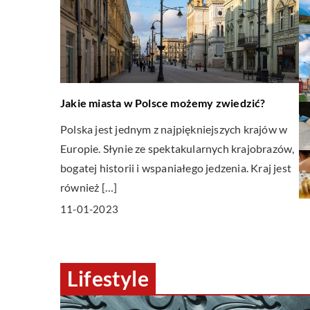
Jakie miasta w Polsce możemy zwiedzić?
Polska jest jednym z najpiękniejszych krajów w
Europie. Słynie ze spektakularnych krajobrazów,
bogatej historii i wspaniałego jedzenia. Kraj jest
również […]
11-01-2023
Lifestyle