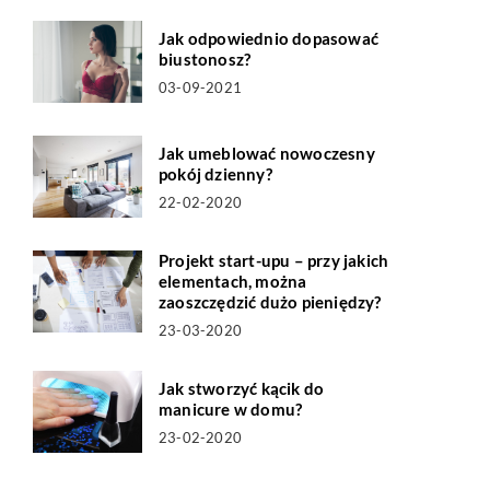
Jak odpowiednio dopasować
biustonosz?
03-09-2021
Jak umeblować nowoczesny
pokój dzienny?
22-02-2020
Projekt start-upu – przy jakich
elementach, można
zaoszczędzić dużo pieniędzy?
23-03-2020
Jak stworzyć kącik do
manicure w domu?
23-02-2020