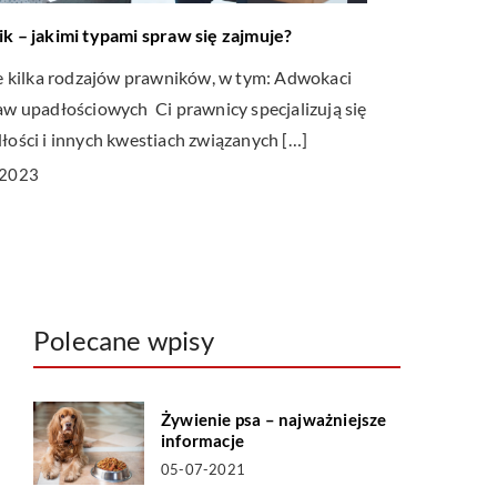
k – jakimi typami spraw się zajmuje?
je kilka rodzajów prawników, w tym: Adwokaci
aw upadłościowych Ci prawnicy specjalizują się
łości i innych kwestiach związanych […]
-2023
Polecane wpisy
Żywienie psa – najważniejsze
informacje
05-07-2021