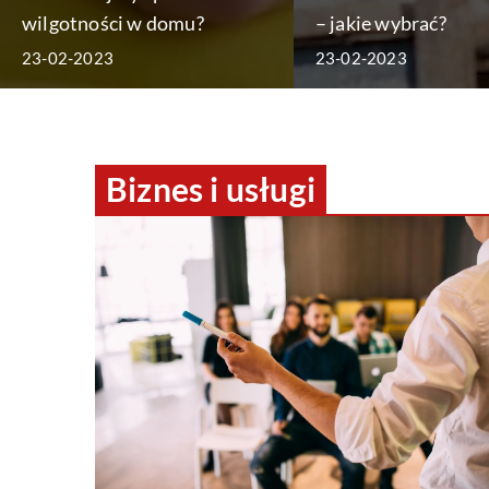
wilgotności w domu?
– jakie wybrać?
23-02-2023
23-02-2023
Biznes i usługi