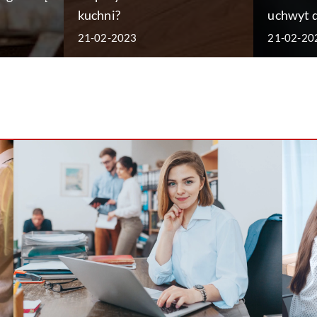
kuchni?
uchwyt d
21-02-2023
21-02-20