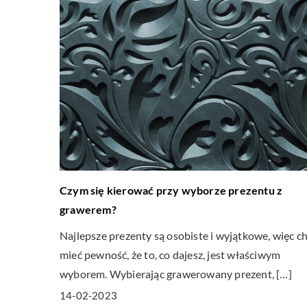
Czym się kierować przy wyborze prezentu z
grawerem?
Najlepsze prezenty są osobiste i wyjątkowe, więc c
mieć pewność, że to, co dajesz, jest właściwym
wyborem. Wybierając grawerowany prezent, […]
14-02-2023