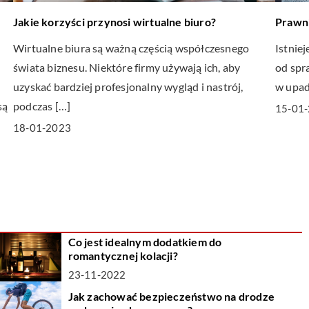
Jakie korzyści przynosi wirtualne biuro?
Prawni
Wirtualne biura są ważną częścią współczesnego
Istnie
świata biznesu. Niektóre firmy używają ich, aby
od spr
uzyskać bardziej profesjonalny wygląd i nastrój,
w upad
są
podczas […]
15-01
18-01-2023
Co jest idealnym dodatkiem do
romantycznej kolacji?
23-11-2022
Jak zachować bezpieczeństwo na drodze