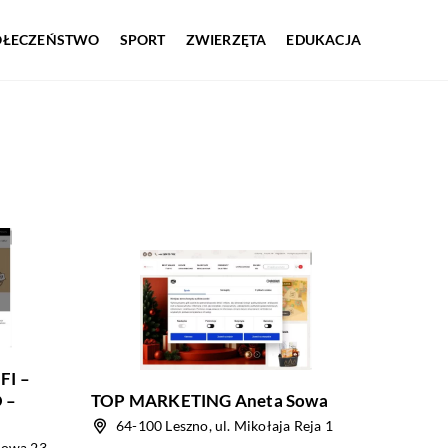
OŁECZEŃSTWO
SPORT
ZWIERZĘTA
EDUKACJA
I –
 –
TOP MARKETING Aneta Sowa
64-100 Leszno, ul. Mikołaja Reja 1
kowa 23