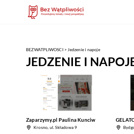
BEZWATPLIWOSCI
>
Jedzenie i napoje
JEDZENIE I NAPOJ
Zaparzymy.pl Paulina Kunciw
GELATO
Krosno, ul. Składowa 9
Bydgo