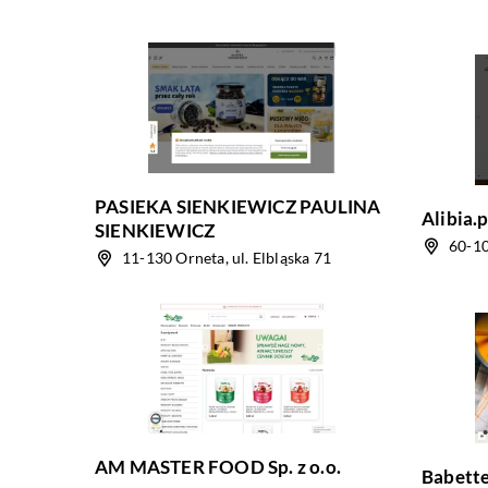
PASIEKA SIENKIEWICZ PAULINA
Alibia.
SIENKIEWICZ
60-10
11-130 Orneta, ul. Elbląska 71
AM MASTER FOOD Sp. z o.o.
Babette