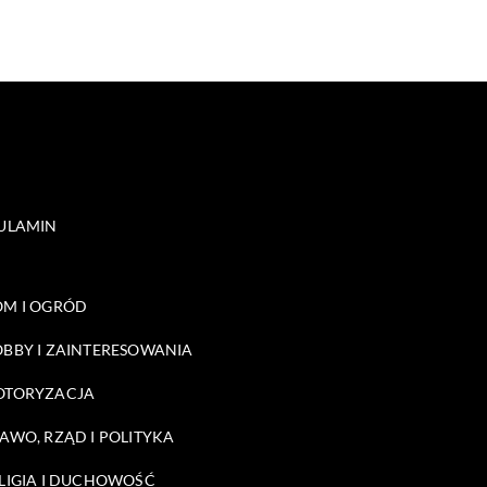
ULAMIN
M I OGRÓD
BBY I ZAINTERESOWANIA
OTORYZACJA
AWO, RZĄD I POLITYKA
LIGIA I DUCHOWOŚĆ