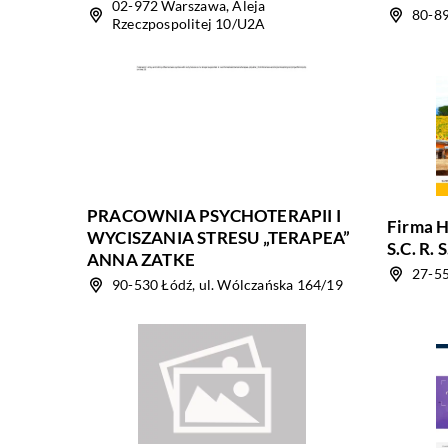
02-972 Warszawa, Aleja
80-89
Rzeczpospolitej 10/U2A
PRACOWNIA PSYCHOTERAPII I
Firma 
WYCISZANIA STRESU „TERAPEA”
S.C. R. 
ANNA ZATKE
27-55
90-530 Łódź, ul. Wólczańska 164/19