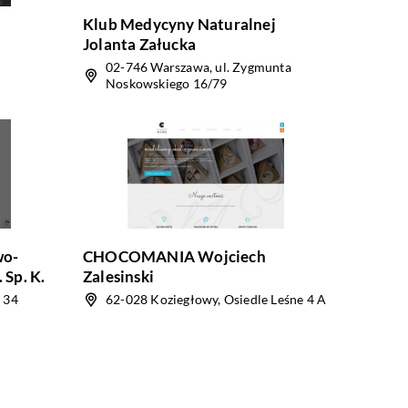
Klub Medycyny Naturalnej
Jolanta Załucka
02-746 Warszawa, ul. Zygmunta
Noskowskiego 16/79
wo-
CHOCOMANIA Wojciech
 Sp. K.
Zalesinski
 34
62-028 Koziegłowy, Osiedle Leśne 4 A