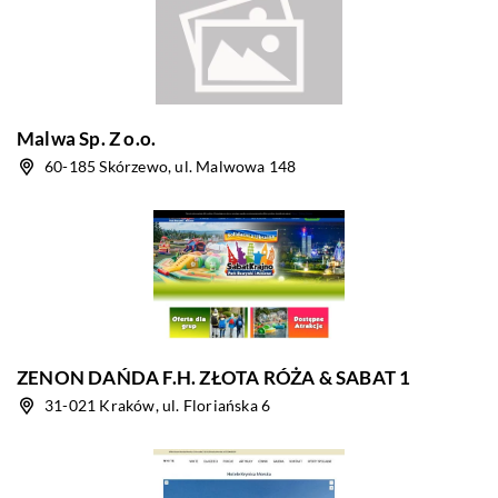
Malwa Sp. Z o.o.
60-185 Skórzewo, ul. Malwowa 148
ZENON DAŃDA F.H. ZŁOTA RÓŻA & SABAT 1
31-021 Kraków, ul. Floriańska 6