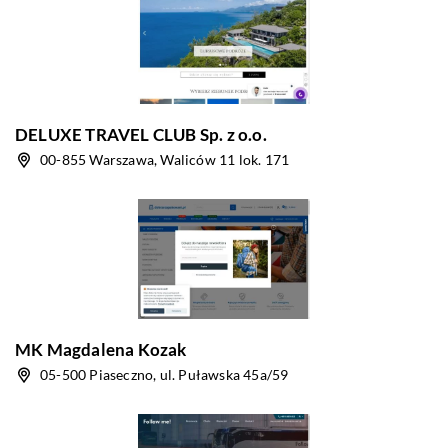
DELUXE TRAVEL CLUB Sp. z o.o.
00-855 Warszawa, Waliców 11 lok. 171
MK Magdalena Kozak
05-500 Piaseczno, ul. Puławska 45a/59