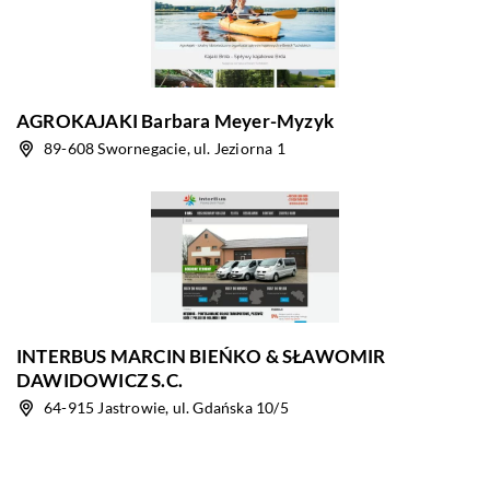
AGROKAJAKI Barbara Meyer-Myzyk
89-608 Swornegacie, ul. Jeziorna 1
INTERBUS MARCIN BIEŃKO & SŁAWOMIR
DAWIDOWICZ S.C.
64-915 Jastrowie, ul. Gdańska 10/5