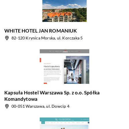
WHITE HOTEL JAN ROMANIUK
82-120 Krynica Morska, ul. Korczaka 5
Kapsuła Hostel Warszawa Sp. z o.o. Spółka
Komandytowa
00-051 Warszawa, ul. Dowcip 4