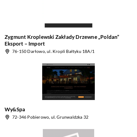
Zygmunt Kroplewski Zakłady Drzewne „Poldan”
Eksport – Import
76-150 Darłowo, ul. Kropli Bałtyku 18A/1
Wy&Spa
72-346 Pobierowo, ul. Grunwaldzka 32