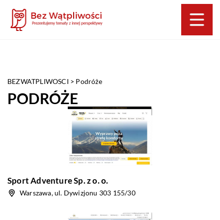
BEZWATPLIWOSCI
>
Podróże
PODRÓŻE
Sport Adventure Sp. z o. o.
Warszawa, ul. Dywizjonu 303 155/30