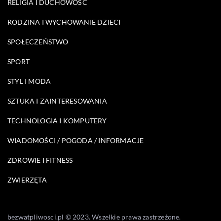
RELIGIA I DUCHOWOŚĆ
RODZINA I WYCHOWANIE DZIECI
SPOŁECZEŃSTWO
SPORT
STYL I MODA
SZTUKA I ZAINTERESOWANIA
TECHNOLOGIA I KOMPUTERY
WIADOMOŚCI / POGODA / INFORMACJE
ZDROWIE I FITNESS
ZWIERZĘTA
bezwatpliwosci.pl © 2023. Wszelkie prawa zastrzeżone.