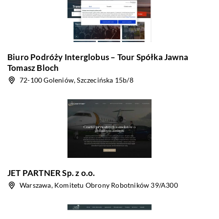
Biuro Podróży Interglobus – Tour Spółka Jawna
Tomasz Bloch
72-100 Goleniów, Szczecińska 15b/8
JET PARTNER Sp. z o.o.
Warszawa, Komitetu Obrony Robotników 39/A300