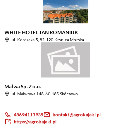
WHITE HOTEL JAN ROMANIUK
ul. Korczaka 5, 82-120 Krynica Morska
Malwa Sp. Z o.o.
ul. Malwowa 148, 60-185 Skórzewo
48694113939
kontakt@agrokajaki.pl
https://agrokajaki.pl