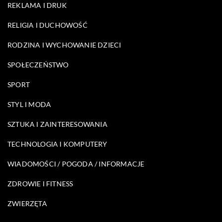
REKLAMA I DRUK
RELIGIA I DUCHOWOŚĆ
RODZINA I WYCHOWANIE DZIECI
SPOŁECZEŃSTWO
SPORT
STYL I MODA
SZTUKA I ZAINTERESOWANIA
TECHNOLOGIA I KOMPUTERY
WIADOMOŚCI / POGODA / INFORMACJE
ZDROWIE I FITNESS
ZWIERZĘTA