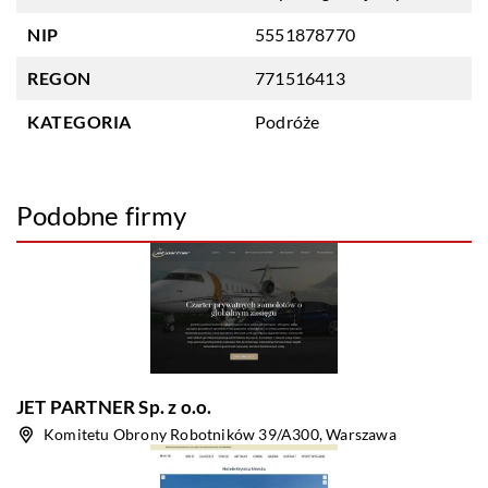
NIP
5551878770
REGON
771516413
KATEGORIA
Podróże
Podobne firmy
JET PARTNER Sp. z o.o.
Komitetu Obrony Robotników 39/A300, Warszawa