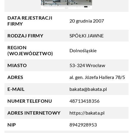
DATA REJESTRACJI
20 grudnia 2007
FIRMY
RODZAJ FIRMY
SPÓŁKI JAWNE
REGION
Dolnośląskie
(WOJEWÓDZTWO)
MIASTO
53-324 Wrocław
ADRES
al. gen. Józefa Hallera 78/5
E-MAIL
bakata@bakata.pl
NUMER TELEFONU
48713418356
ADRES INTERNETOWY
https://bakata.pl
NIP
8942928953