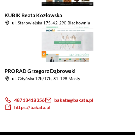
KUBIK Beata Kozłowska
ul. Starowiejska 175, 42-290 Blachownia
PRORAD Grzegorz Dąbrowski
ul. Gdyńska 17b/17b, 81-198 Mosty
48713418356
bakata@bakata.pl
https://bakata.pl