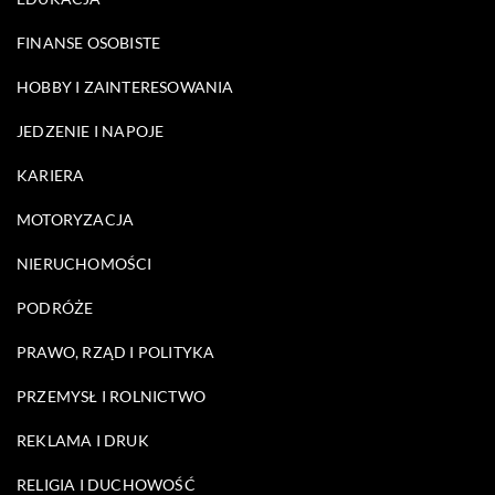
FINANSE OSOBISTE
HOBBY I ZAINTERESOWANIA
JEDZENIE I NAPOJE
KARIERA
MOTORYZACJA
NIERUCHOMOŚCI
PODRÓŻE
PRAWO, RZĄD I POLITYKA
PRZEMYSŁ I ROLNICTWO
REKLAMA I DRUK
RELIGIA I DUCHOWOŚĆ