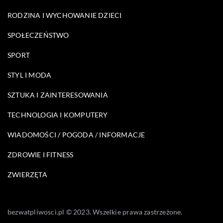
RODZINA I WYCHOWANIE DZIECI
SPOŁECZEŃSTWO
SPORT
STYL I MODA
SZTUKA I ZAINTERESOWANIA
TECHNOLOGIA I KOMPUTERY
WIADOMOŚCI / POGODA / INFORMACJE
ZDROWIE I FITNESS
ZWIERZĘTA
bezwatpliwosci.pl © 2023. Wszelkie prawa zastrzeżone.