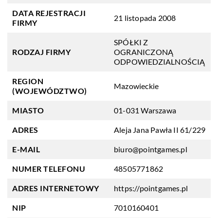
DATA REJESTRACJI
21 listopada 2008
FIRMY
SPÓŁKI Z
RODZAJ FIRMY
OGRANICZONĄ
ODPOWIEDZIALNOŚCIĄ
REGION
Mazowieckie
(WOJEWÓDZTWO)
MIASTO
01-031 Warszawa
ADRES
Aleja Jana Pawła II 61/229
E-MAIL
biuro@pointgames.pl
NUMER TELEFONU
48505771862
ADRES INTERNETOWY
https://pointgames.pl
NIP
7010160401