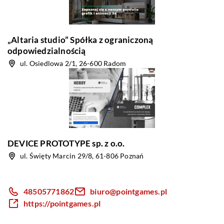
„Altaria studio” Spółka z ograniczoną
odpowiedzialnością
ul. Osiedlowa 2/1, 26-600 Radom
DEVICE PROTOTYPE sp. z o.o.
ul. Święty Marcin 29/8, 61-806 Poznań
48505771862
biuro@pointgames.pl
https://pointgames.pl