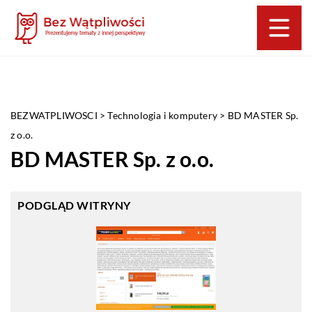
BEZWATPLIWOSCI
>
Technologia i komputery
>
BD MASTER Sp.
z o.o.
BD MASTER Sp. z o.o.
PODGLĄD WITRYNY