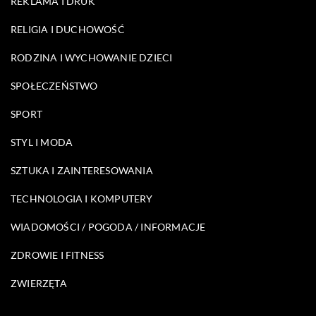
REKLAMA I DRUK
RELIGIA I DUCHOWOŚĆ
RODZINA I WYCHOWANIE DZIECI
SPOŁECZEŃSTWO
SPORT
STYL I MODA
SZTUKA I ZAINTERESOWANIA
TECHNOLOGIA I KOMPUTERY
WIADOMOŚCI / POGODA / INFORMACJE
ZDROWIE I FITNESS
ZWIERZĘTA