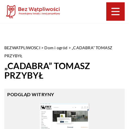
BEZWATPLIWOSCI
>
Dom i ogród
>
„CADABRA” TOMASZ
PRZYBYŁ
„CADABRA” TOMASZ
PRZYBYŁ
PODGLĄD WITRYNY