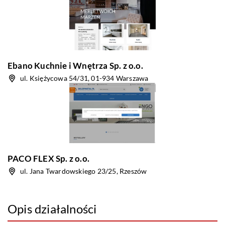
Ebano Kuchnie i Wnętrza Sp. z o.o.
ul. Księżycowa 54/31, 01-934 Warszawa
PACO FLEX Sp. z o.o.
ul. Jana Twardowskiego 23/25, Rzeszów
Opis działalności