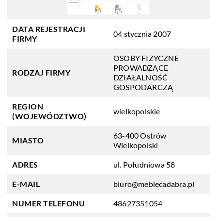
DATA REJESTRACJI
04 stycznia 2007
FIRMY
OSOBY FIZYCZNE
PROWADZĄCE
RODZAJ FIRMY
DZIAŁALNOŚĆ
GOSPODARCZĄ
REGION
wielkopolskie
(WOJEWÓDZTWO)
63-400 Ostrów
MIASTO
Wielkopolski
ADRES
ul. Południowa 58
E-MAIL
biuro@meblecadabra.pl
NUMER TELEFONU
48627351054