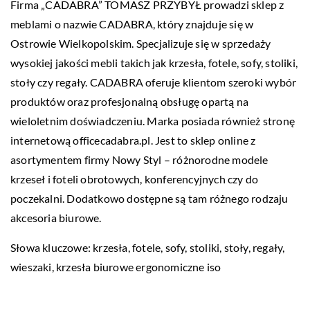
Firma „CADABRA” TOMASZ PRZYBYŁ prowadzi sklep z
meblami o nazwie CADABRA, który znajduje się w
Ostrowie Wielkopolskim. Specjalizuje się w sprzedaży
wysokiej jakości mebli takich jak krzesła, fotele, sofy, stoliki,
stoły czy regały. CADABRA oferuje klientom szeroki wybór
produktów oraz profesjonalną obsługę opartą na
wieloletnim doświadczeniu. Marka posiada również stronę
internetową officecadabra.pl. Jest to sklep online z
asortymentem firmy Nowy Styl – różnorodne modele
krzeseł i foteli obrotowych, konferencyjnych czy do
poczekalni. Dodatkowo dostępne są tam różnego rodzaju
akcesoria biurowe.
Słowa kluczowe: krzesła, fotele, sofy, stoliki, stoły, regały,
wieszaki,
krzesła biurowe ergonomiczne iso