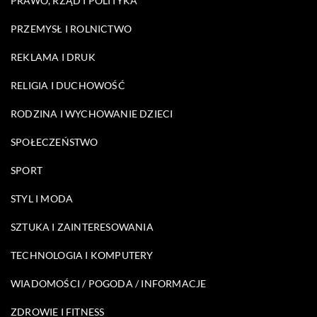
PRAWO, RZĄD I POLITYKA
PRZEMYSŁ I ROLNICTWO
REKLAMA I DRUK
RELIGIA I DUCHOWOŚĆ
RODZINA I WYCHOWANIE DZIECI
SPOŁECZEŃSTWO
SPORT
STYL I MODA
SZTUKA I ZAINTERESOWANIA
TECHNOLOGIA I KOMPUTERY
WIADOMOŚCI / POGODA / INFORMACJE
ZDROWIE I FITNESS