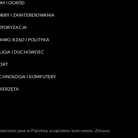
M I OGRÓD
BBY I ZAINTERESOWANIA
OTORYZACJA
AWO, RZĄD I POLITYKA
LIGIA I DUCHOWOŚĆ
ORT
CHNOLOGIA I KOMPUTERY
IERZĘTA
one zamieszczane w Państwa urządzeniu końcowym. Zmiany