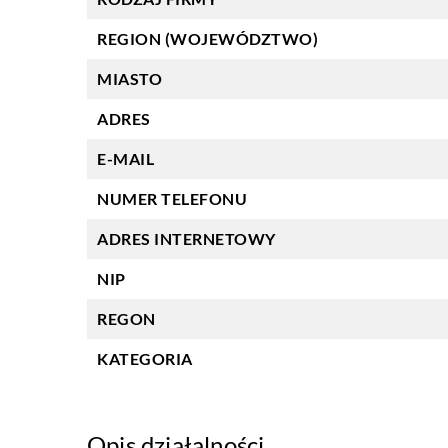
REGION (WOJEWÓDZTWO)
MIASTO
ADRES
E-MAIL
NUMER TELEFONU
ADRES INTERNETOWY
NIP
REGON
KATEGORIA
Opis działalności