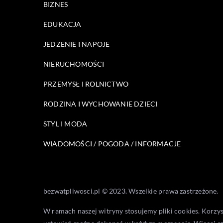
BIZNES
EDUKACJA
JEDZENIE I NAPOJE
NIERUCHOMOŚCI
PRZEMYSŁ I ROLNICTWO
RODZINA I WYCHOWANIE DZIECI
STYL I MODA
WIADOMOŚCI / POGODA / INFORMACJE
bezwatpliwosci.pl © 2023. Wszelkie prawa zastrzeżone.
W ramach naszej witryny stosujemy pliki cookies. Korzy