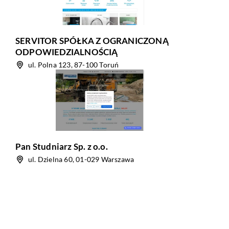
SERVITOR SPÓŁKA Z OGRANICZONĄ
ODPOWIEDZIALNOŚCIĄ
ul. Polna 123, 87-100 Toruń
Pan Studniarz Sp. z o.o.
ul. Dzielna 60, 01-029 Warszawa