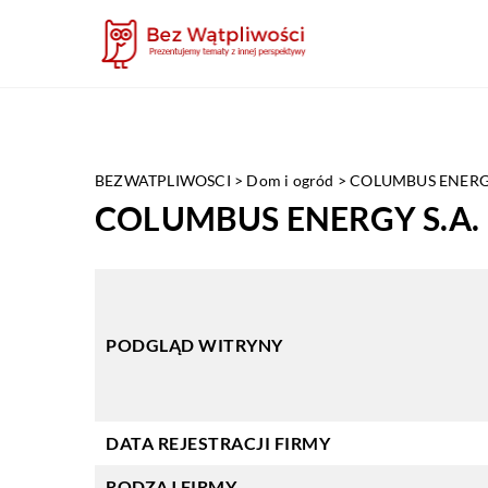
BEZWATPLIWOSCI
>
Dom i ogród
>
COLUMBUS ENERGY
COLUMBUS ENERGY S.A.
PODGLĄD WITRYNY
DATA REJESTRACJI FIRMY
RODZAJ FIRMY