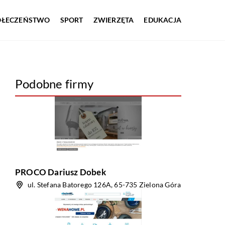
OŁECZEŃSTWO
SPORT
ZWIERZĘTA
EDUKACJA
Podobne firmy
PROCO Dariusz Dobek
ul. Stefana Batorego 126A, 65-735 Zielona Góra