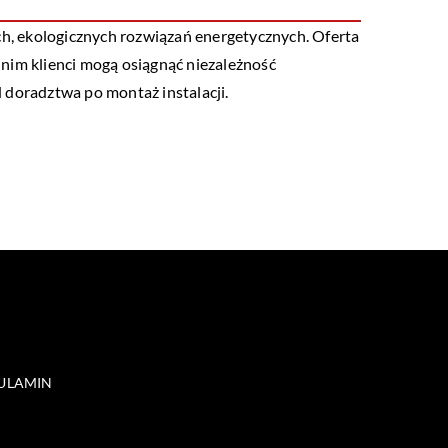
ch, ekologicznych rozwiązań energetycznych. Oferta
nim klienci mogą osiągnąć niezależność
 doradztwa po montaż instalacji.
ULAMIN