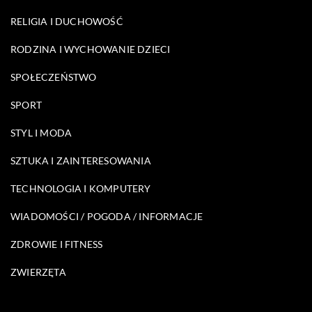
RELIGIA I DUCHOWOŚĆ
RODZINA I WYCHOWANIE DZIECI
SPOŁECZEŃSTWO
SPORT
STYL I MODA
SZTUKA I ZAINTERESOWANIA
TECHNOLOGIA I KOMPUTERY
WIADOMOŚCI / POGODA / INFORMACJE
ZDROWIE I FITNESS
ZWIERZĘTA