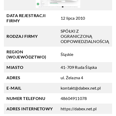
DATA REJESTRACJI
12 lipca 2010
FIRMY
SPÓŁKI Z
RODZAJ FIRMY
OGRANICZONĄ
ODPOWIEDZIALNOŚCIĄ
REGION
Śląskie
(WOJEWÓDZTWO)
MIASTO
41-709 Ruda Śląska
ADRES
ul. Żelazna 4
E-MAIL
kontakt@dabex.net.pl
NUMER TELEFONU
48604911078
ADRES INTERNETOWY
https://dabex.net.pl