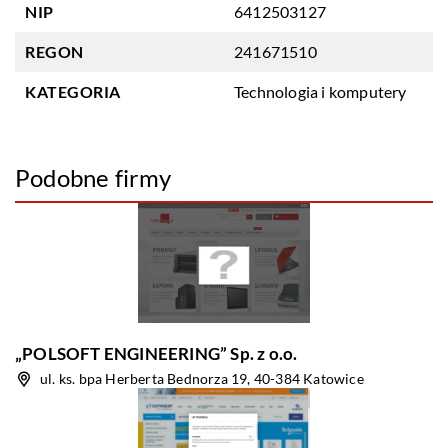
NIP
6412503127
REGON
241671510
KATEGORIA
Technologia i komputery
Podobne firmy
„POLSOFT ENGINEERING” Sp. z o.o.
ul. ks. bpa Herberta Bednorza 19, 40-384 Katowice