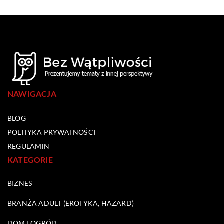
NAWIGACJA
BLOG
POLITYKA PRYWATNOŚCI
REGULAMIN
KATEGORIE
BIZNES
BRANŻA ADULT (EROTYKA, HAZARD)
DOM I OGRÓD