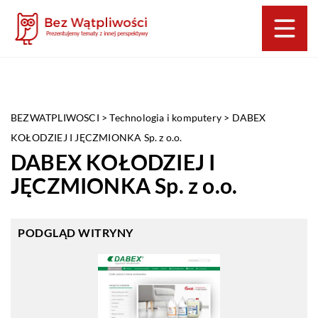
BEZWATPLIWOSCI
>
Technologia i komputery
>
DABEX
KOŁODZIEJ I JĘCZMIONKA Sp. z o.o.
DABEX KOŁODZIEJ I
JĘCZMIONKA Sp. z o.o.
PODGLĄD WITRYNY