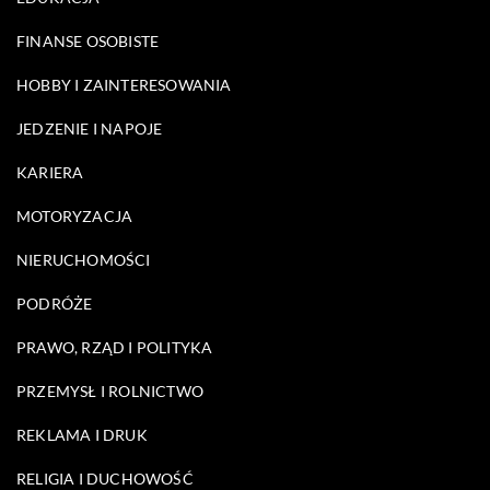
FINANSE OSOBISTE
HOBBY I ZAINTERESOWANIA
JEDZENIE I NAPOJE
KARIERA
MOTORYZACJA
NIERUCHOMOŚCI
PODRÓŻE
PRAWO, RZĄD I POLITYKA
PRZEMYSŁ I ROLNICTWO
REKLAMA I DRUK
RELIGIA I DUCHOWOŚĆ