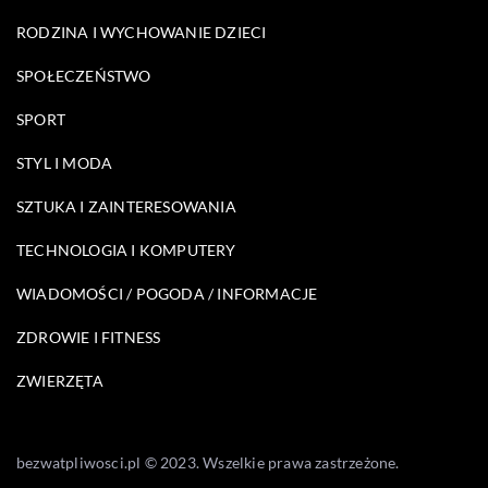
RODZINA I WYCHOWANIE DZIECI
SPOŁECZEŃSTWO
SPORT
STYL I MODA
SZTUKA I ZAINTERESOWANIA
TECHNOLOGIA I KOMPUTERY
WIADOMOŚCI / POGODA / INFORMACJE
ZDROWIE I FITNESS
ZWIERZĘTA
bezwatpliwosci.pl © 2023. Wszelkie prawa zastrzeżone.