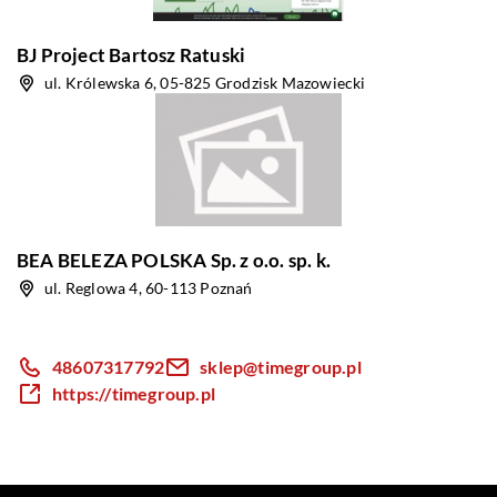
BJ Project Bartosz Ratuski
ul. Królewska 6, 05-825 Grodzisk Mazowiecki
BEA BELEZA POLSKA Sp. z o.o. sp. k.
ul. Reglowa 4, 60-113 Poznań
48607317792
sklep@timegroup.pl
https://timegroup.pl