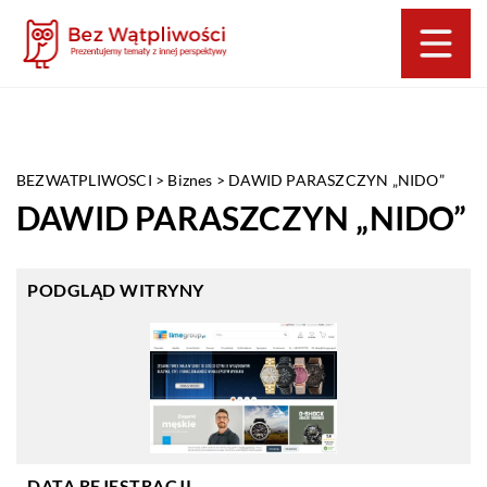
BEZWATPLIWOSCI
>
Biznes
>
DAWID PARASZCZYN „NIDO”
DAWID PARASZCZYN „NIDO”
PODGLĄD WITRYNY
DATA REJESTRACJI