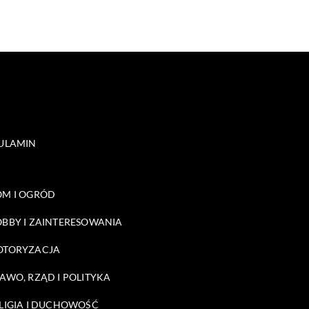
ULAMIN
M I OGRÓD
BBY I ZAINTERESOWANIA
OTORYZACJA
AWO, RZĄD I POLITYKA
LIGIA I DUCHOWOŚĆ