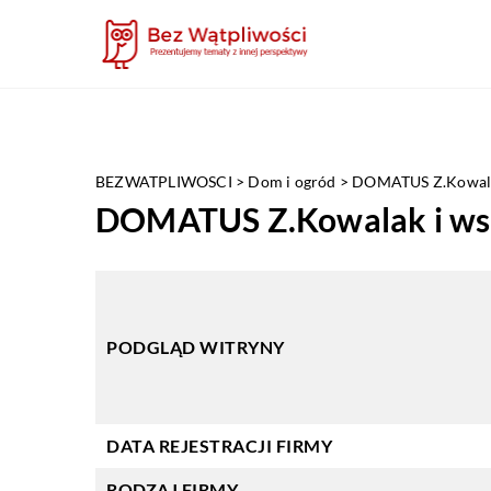
BEZWATPLIWOSCI
>
Dom i ogród
>
DOMATUS Z.Kowalak 
DOMATUS Z.Kowalak i wspó
PODGLĄD WITRYNY
DATA REJESTRACJI FIRMY
RODZAJ FIRMY