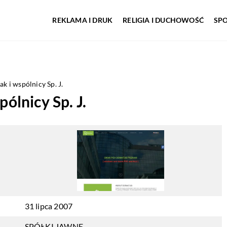
REKLAMA I DRUK
RELIGIA I DUCHOWOŚĆ
SP
i wspólnicy Sp. J.
lnicy Sp. J.
31 lipca 2007
SPÓŁKI JAWNE