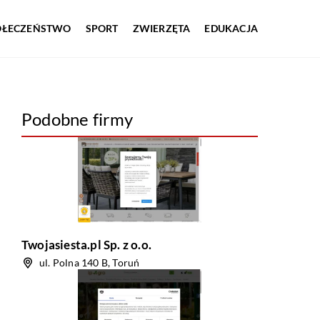
OŁECZEŃSTWO
SPORT
ZWIERZĘTA
EDUKACJA
Podobne firmy
Twojasiesta.pl Sp. z o.o.
ul. Polna 140 B, Toruń