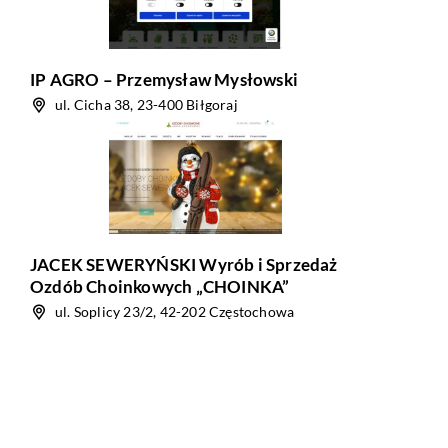
IP AGRO – Przemysław Mysłowski
ul. Cicha 38, 23-400 Biłgoraj
JACEK SEWERYŃSKI Wyrób i Sprzedaż
Ozdób Choinkowych „CHOINKA”
ul. Soplicy 23/2, 42-202 Częstochowa