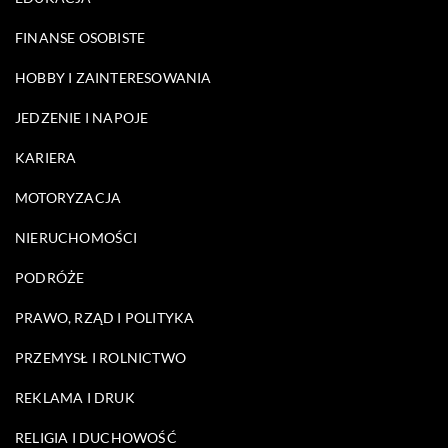
FINANSE OSOBISTE
HOBBY I ZAINTERESOWANIA
JEDZENIE I NAPOJE
KARIERA
MOTORYZACJA
NIERUCHOMOŚCI
PODRÓŻE
PRAWO, RZĄD I POLITYKA
PRZEMYSŁ I ROLNICTWO
REKLAMA I DRUK
RELIGIA I DUCHOWOŚĆ