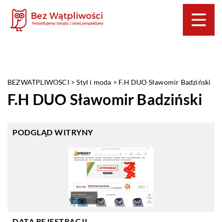
BEZWATPLIWOSCI
>
Styl i moda
>
F.H DUO Sławomir Badziński
F.H DUO Sławomir Badziński
PODGLĄD WITRYNY
DATA REJESTRACJI