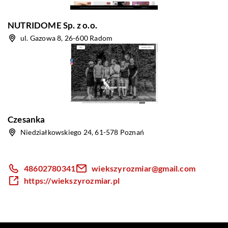
NUTRIDOME Sp. z o.o.
ul. Gazowa 8, 26-600 Radom
Czesanka
Niedziałkowskiego 24, 61-578 Poznań
48602780341
wiekszyrozmiar@gmail.com
https://wiekszyrozmiar.pl