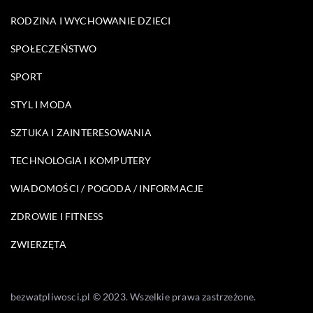
RODZINA I WYCHOWANIE DZIECI
SPOŁECZEŃSTWO
SPORT
STYL I MODA
SZTUKA I ZAINTERESOWANIA
TECHNOLOGIA I KOMPUTERY
WIADOMOŚCI / POGODA / INFORMACJE
ZDROWIE I FITNESS
ZWIERZĘTA
bezwatpliwosci.pl © 2023. Wszelkie prawa zastrzeżone.