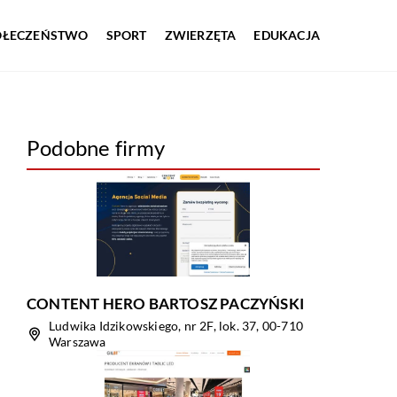
OŁECZEŃSTWO
SPORT
ZWIERZĘTA
EDUKACJA
Podobne firmy
CONTENT HERO BARTOSZ PACZYŃSKI
Ludwika Idzikowskiego, nr 2F, lok. 37, 00-710
Warszawa