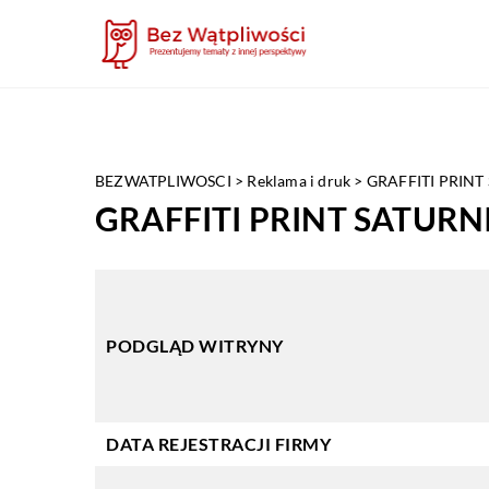
BEZWATPLIWOSCI
>
Reklama i druk
>
GRAFFITI PRIN
GRAFFITI PRINT SATUR
PODGLĄD WITRYNY
DATA REJESTRACJI FIRMY