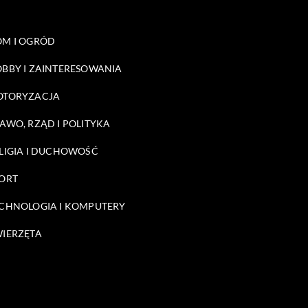
M I OGRÓD
BBY I ZAINTERESOWANIA
OTORYZACJA
AWO, RZĄD I POLITYKA
LIGIA I DUCHOWOŚĆ
ORT
CHNOLOGIA I KOMPUTERY
IERZĘTA