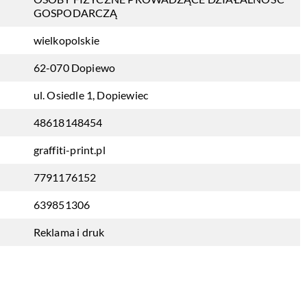
GOSPODARCZĄ
wielkopolskie
62-070 Dopiewo
ul. Osiedle 1, Dopiewiec
48618148454
graffiti-print.pl
7791176152
639851306
Reklama i druk