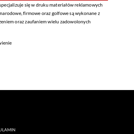
specjalizuje się w druku materiałów reklamowych
gi narodowe, firmowe oraz golfowe są wykonane z
adczeniem oraz zaufaniem wielu zadowolonych
wienie
ULAMIN