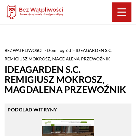
BEZWATPLIWOSCI
>
Dom i ogród
>
IDEAGARDEN S.C.
REMIGIUSZ MOKROSZ, MAGDALENA PRZEWOŹNIK
IDEAGARDEN S.C.
REMIGIUSZ MOKROSZ,
MAGDALENA PRZEWOŹNIK
PODGLĄD WITRYNY