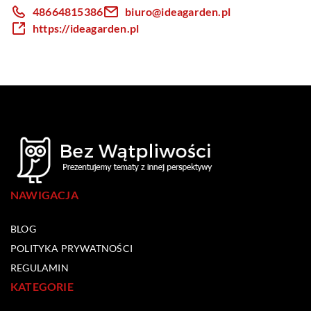
48664815386
biuro@ideagarden.pl
https://ideagarden.pl
NAWIGACJA
BLOG
POLITYKA PRYWATNOŚCI
REGULAMIN
KATEGORIE