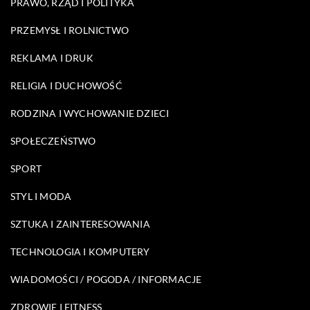
PRAWO, RZĄD I POLITYKA
PRZEMYSŁ I ROLNICTWO
REKLAMA I DRUK
RELIGIA I DUCHOWOŚĆ
RODZINA I WYCHOWANIE DZIECI
SPOŁECZEŃSTWO
SPORT
STYL I MODA
SZTUKA I ZAINTERESOWANIA
TECHNOLOGIA I KOMPUTERY
WIADOMOŚCI / POGODA / INFORMACJE
ZDROWIE I FITNESS