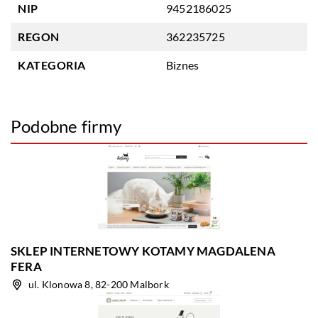
NIP
9452186025
REGON
362235725
KATEGORIA
Biznes
Podobne firmy
SKLEP INTERNETOWY KOTAMY MAGDALENA
FERA
ul. Klonowa 8, 82-200 Malbork