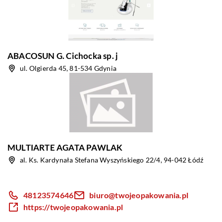
ABACOSUN G. Cichocka sp. j
ul. Olgierda 45, 81-534 Gdynia
MULTIARTE AGATA PAWLAK
al. Ks. Kardynała Stefana Wyszyńskiego 22/4, 94-042 Łódź
48123574646
biuro@twojeopakowania.pl
https://twojeopakowania.pl