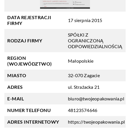
DATA REJESTRACJI
17 sierpnia 2015
FIRMY
SPÓŁKI Z
RODZAJ FIRMY
OGRANICZONĄ
ODPOWIEDZIALNOŚCIĄ
REGION
Małopolskie
(WOJEWÓDZTWO)
MIASTO
32-070 Zagacie
ADRES
ul. Strażacka 21
E-MAIL
biuro@twojeopakowania.pl
NUMER TELEFONU
48123574646
ADRES INTERNETOWY
https://twojeopakowania.pl