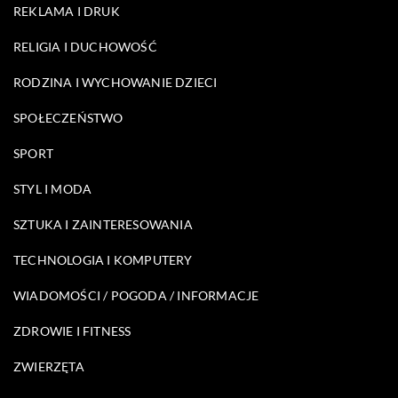
REKLAMA I DRUK
RELIGIA I DUCHOWOŚĆ
RODZINA I WYCHOWANIE DZIECI
SPOŁECZEŃSTWO
SPORT
STYL I MODA
SZTUKA I ZAINTERESOWANIA
TECHNOLOGIA I KOMPUTERY
WIADOMOŚCI / POGODA / INFORMACJE
ZDROWIE I FITNESS
ZWIERZĘTA