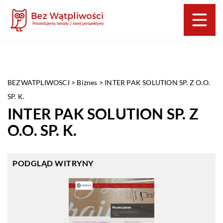
BEZWATPLIWOSCI
>
Biznes
>
INTER PAK SOLUTION SP. Z O.O.
SP. K.
INTER PAK SOLUTION SP. Z
O.O. SP. K.
PODGLĄD WITRYNY