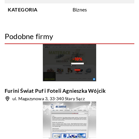
KATEGORIA
Biznes
Podobne firmy
Furini Świat Puf i Foteli Agnieszka Wójcik
ul. Magazynowa 3, 33-340 Stary Sącz