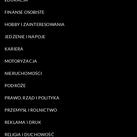
FINANSE OSOBISTE
HOBBY I ZAINTERESOWANIA
JEDZENIE I NAPOJE
KARIERA
MOTORYZACJA
NIERUCHOMOŚCI
PODRÓŻE
PRAWO, RZĄD I POLITYKA
PRZEMYSŁ I ROLNICTWO
REKLAMA I DRUK
RELIGIA I DUCHOWOŚĆ