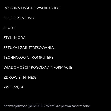
RODZINA I WYCHOWANIE DZIECI
SPOŁECZEŃSTWO
SPORT
STYL I MODA
SZTUKA I ZAINTERESOWANIA
TECHNOLOGIA I KOMPUTERY
WIADOMOŚCI / POGODA / INFORMACJE
ZDROWIE I FITNESS
ZWIERZĘTA
bezwatpliwosci.pl © 2023. Wszelkie prawa zastrzeżone.