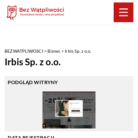
BEZWATPLIWOSCI
>
Biznes
>
Irbis Sp. z o.o.
Irbis Sp. z o.o.
PODGLĄD WITRYNY
DATA REJESTRACJI