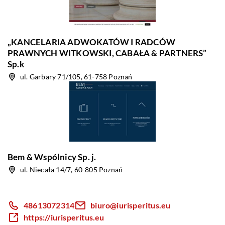
„KANCELARIA ADWOKATÓW I RADCÓW
PRAWNYCH WITKOWSKI, CABAŁA & PARTNERS”
Sp.k
ul. Garbary 71/105, 61-758 Poznań
Bem & Wspólnicy Sp. j.
ul. Niecała 14/7, 60-805 Poznań
48613072314
biuro@iurisperitus.eu
https://iurisperitus.eu