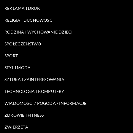
REKLAMA I DRUK
RELIGIA I DUCHOWOŚĆ
RODZINA I WYCHOWANIE DZIECI
SPOŁECZEŃSTWO
SPORT
STYL I MODA
SZTUKA I ZAINTERESOWANIA
TECHNOLOGIA I KOMPUTERY
WIADOMOŚCI / POGODA / INFORMACJE
ZDROWIE I FITNESS
ZWIERZĘTA