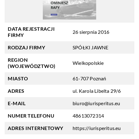
DATA REJESTRACJI
26 sierpnia 2016
FIRMY
RODZAJ FIRMY
SPÓŁKI JAWNE
REGION
Wielkopolskie
(WOJEWÓDZTWO)
MIASTO
61-707 Poznań
ADRES
ul. Karola Libelta 29/6
E-MAIL
biuro@iurisperitus.eu
NUMER TELEFONU
48613072314
ADRES INTERNETOWY
https://iurisperitus.eu