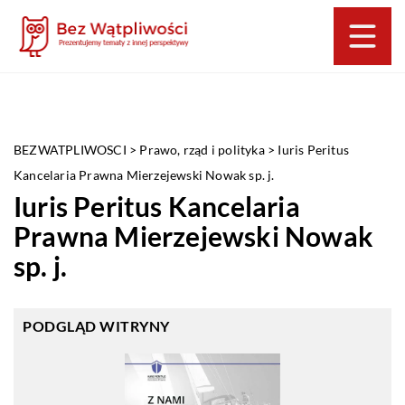
BEZWATPLIWOSCI
>
Prawo, rząd i polityka
>
Iuris Peritus
Kancelaria Prawna Mierzejewski Nowak sp. j.
Iuris Peritus Kancelaria
Prawna Mierzejewski Nowak
sp. j.
PODGLĄD WITRYNY