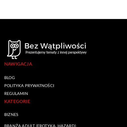
NAWIGACJA
BLOG
POLITYKA PRYWATNOŚCI
REGULAMIN
KATEGORIE
BIZNES
BRANŻA ADULT (EROTYKA, HAZARD)