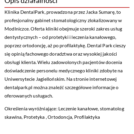
Opis działalności
Klinika DentalPark, prowadzona przez Jacka Sumarę, to
profesjonalny gabinet stomatologiczny zlokalizowany w
Modlniczce. Oferta kliniki obejmuje szeroki zakres usług
dentystycznych – od protetyki i leczenia kanałowego,
poprzez ortodoncję, aż po profilaktykę. Dental Park cieszy
się opinią fachowego doradztwa oraz wysokiej jakości
obsługi klienta. Wielu zadowolonych pacjentów docenia
doświadczenie personelu medycznego kliniki zdobyte na
Uniwersytecie Jagiellońskim. Na stronie internetowej
dentalpark.pl można znaleźć szczegółowe informacje o
oferowanych usługach.
Określenia wyróżniające: Leczenie kanałowe,
stomatolog
skawina
, Protetyka , Ortodoncja, Profilaktyka