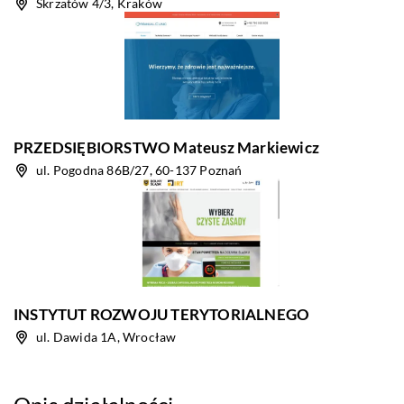
Skrzatów 4/3, Kraków
PRZEDSIĘBIORSTWO Mateusz Markiewicz
ul. Pogodna 86B/27, 60-137 Poznań
INSTYTUT ROZWOJU TERYTORIALNEGO
ul. Dawida 1A, Wrocław