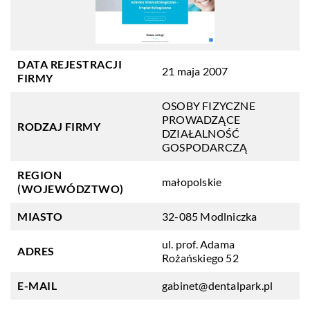
DATA REJESTRACJI
21 maja 2007
FIRMY
OSOBY FIZYCZNE
PROWADZĄCE
RODZAJ FIRMY
DZIAŁALNOŚĆ
GOSPODARCZĄ
REGION
małopolskie
(WOJEWÓDZTWO)
MIASTO
32-085 Modlniczka
ul. prof. Adama
ADRES
Rożańskiego 52
E-MAIL
gabinet@dentalpark.pl