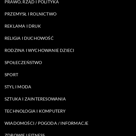
PRAWO, RZĄD I POLITYKA
PRZEMYSŁ I ROLNICTWO
REKLAMA I DRUK
RELIGIA I DUCHOWOŚĆ
RODZINA I WYCHOWANIE DZIECI
SPOŁECZEŃSTWO
SPORT
STYL I MODA
SZTUKA I ZAINTERESOWANIA
TECHNOLOGIA I KOMPUTERY
WIADOMOŚCI / POGODA / INFORMACJE
ZDROWIE I FITNESS