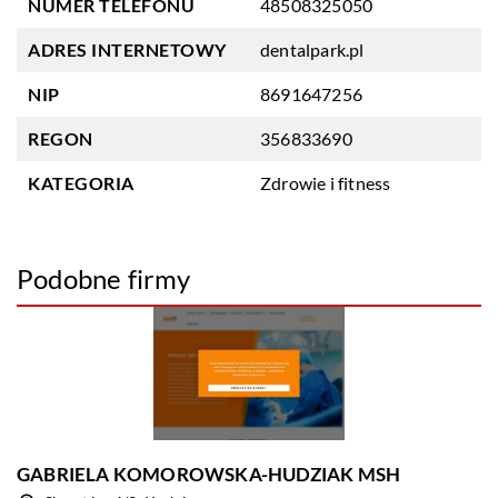
NUMER TELEFONU
48508325050
ADRES INTERNETOWY
dentalpark.pl
NIP
8691647256
REGON
356833690
KATEGORIA
Zdrowie i fitness
Podobne firmy
GABRIELA KOMOROWSKA-HUDZIAK MSH