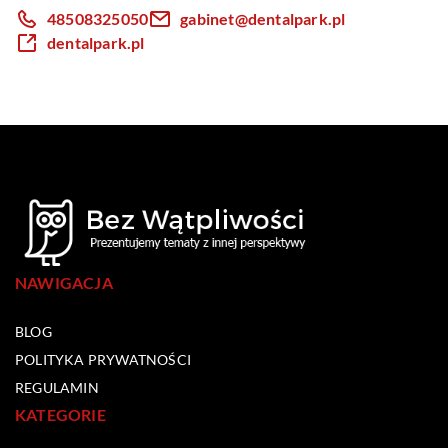
48508325050
gabinet@dentalpark.pl
dentalpark.pl
NAWIGACJA
BLOG
POLITYKA PRYWATNOŚCI
REGULAMIN
KATEGORIE