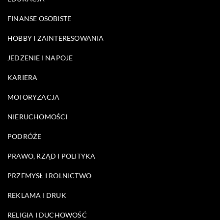
FINANSE OSOBISTE
HOBBY I ZAINTERESOWANIA
JEDZENIE I NAPOJE
KARIERA
MOTORYZACJA
NIERUCHOMOŚCI
PODRÓŻE
PRAWO, RZĄD I POLITYKA
PRZEMYSŁ I ROLNICTWO
REKLAMA I DRUK
RELIGIA I DUCHOWOŚĆ