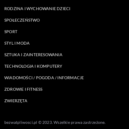
RODZINA I WYCHOWANIE DZIECI
SPOŁECZEŃSTWO
SPORT
STYL I MODA
SZTUKA I ZAINTERESOWANIA
TECHNOLOGIA I KOMPUTERY
WIADOMOŚCI / POGODA / INFORMACJE
ZDROWIE I FITNESS
ZWIERZĘTA
bezwatpliwosci.pl © 2023. Wszelkie prawa zastrzeżone.