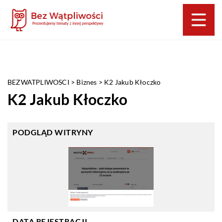
BEZWATPLIWOSCI
>
Biznes
>
K2 Jakub Kłoczko
K2 Jakub Kłoczko
PODGLĄD WITRYNY
DATA REJESTRACJI