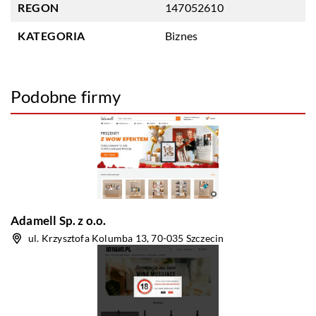
REGON
147052610
KATEGORIA
Biznes
Podobne firmy
Adamell Sp. z o.o.
ul. Krzysztofa Kolumba 13, 70-035 Szczecin