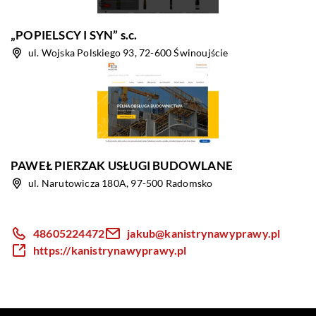
„POPIELSCY I SYN” s.c.
ul. Wojska Polskiego 93, 72-600 Świnoujście
PAWEŁ PIERZAK USŁUGI BUDOWLANE
ul. Narutowicza 180A, 97-500 Radomsko
48605224472
jakub@kanistrynawyprawy.pl
https://kanistrynawyprawy.pl