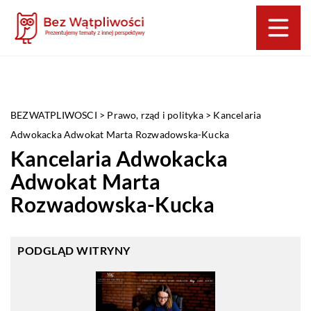
BEZWATPLIWOSCI
>
Prawo, rząd i polityka
>
Kancelaria
Adwokacka Adwokat Marta Rozwadowska-Kucka
Kancelaria Adwokacka
Adwokat Marta
Rozwadowska-Kucka
PODGLĄD WITRYNY