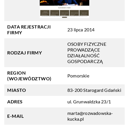
DATA REJESTRACJI
23 lipca 2014
FIRMY
OSOBY FIZYCZNE
PROWADZĄCE
RODZAJ FIRMY
DZIAŁALNOŚĆ
GOSPODARCZĄ
REGION
Pomorskie
(WOJEWÓDZTWO)
MIASTO
83-200 Starogard Gdański
ADRES
ul. Grunwaldzka 23/1
marta@rozwadowska-
E-MAIL
kucka.pl