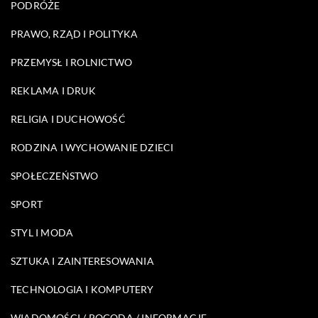
PODRÓŻE
PRAWO, RZĄD I POLITYKA
PRZEMYSŁ I ROLNICTWO
REKLAMA I DRUK
RELIGIA I DUCHOWOŚĆ
RODZINA I WYCHOWANIE DZIECI
SPOŁECZEŃSTWO
SPORT
STYL I MODA
SZTUKA I ZAINTERESOWANIA
TECHNOLOGIA I KOMPUTERY
WIADOMOŚCI / POGODA / INFORMACJE