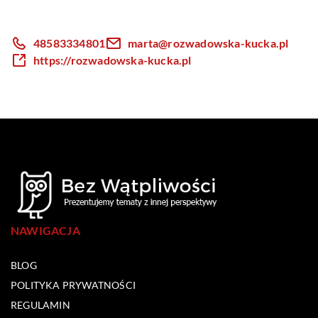
48583334801
marta@rozwadowska-kucka.pl
https://rozwadowska-kucka.pl
NAWIGACJA
BLOG
POLITYKA PRYWATNOŚCI
REGULAMIN