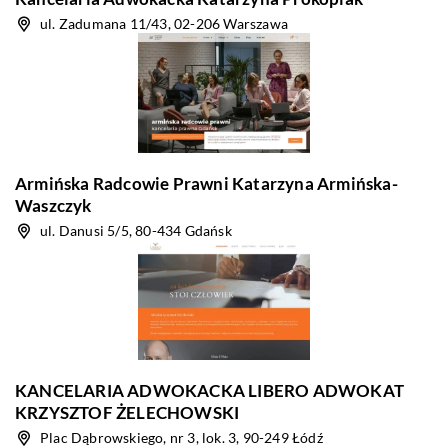
ul. Zadumana 11/43, 02-206 Warszawa
Armińska Radcowie Prawni Katarzyna Armińska-
Waszczyk
ul. Danusi 5/5, 80-434 Gdańsk
KANCELARIA ADWOKACKA LIBERO ADWOKAT
KRZYSZTOF ŻELECHOWSKI
Plac Dąbrowskiego, nr 3, lok. 3, 90-249 Łódź