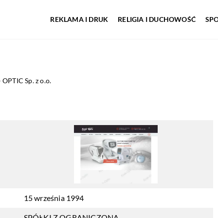
REKLAMA I DRUK
RELIGIA I DUCHOWOŚĆ
SP
OPTIC Sp. z o.o.
15 września 1994
SPÓŁKI Z OGRANICZONĄ