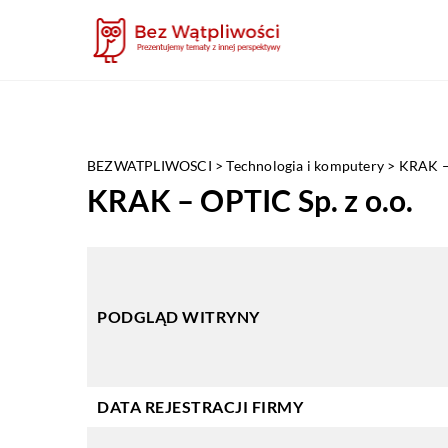
BEZWATPLIWOSCI
>
Technologia i komputery
>
KRAK – 
KRAK – OPTIC Sp. z o.o.
PODGLĄD WITRYNY
DATA REJESTRACJI FIRMY