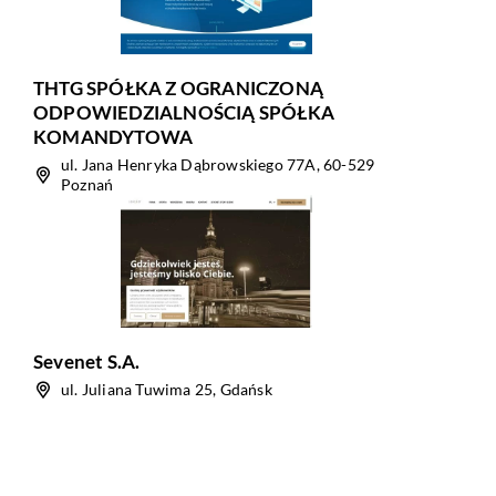
THTG SPÓŁKA Z OGRANICZONĄ
ODPOWIEDZIALNOŚCIĄ SPÓŁKA
KOMANDYTOWA
ul. Jana Henryka Dąbrowskiego 77A, 60-529
Poznań
Sevenet S.A.
ul. Juliana Tuwima 25, Gdańsk