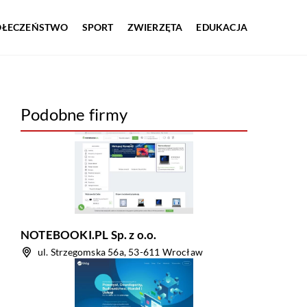
OŁECZEŃSTWO
SPORT
ZWIERZĘTA
EDUKACJA
Podobne firmy
NOTEBOOKI.PL Sp. z o.o.
ul. Strzegomska 56a, 53-611 Wrocław