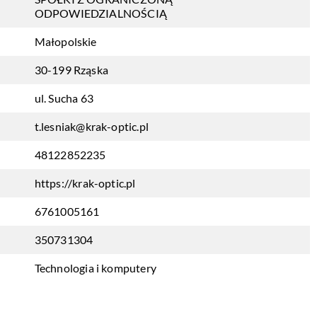
ODPOWIEDZIALNOŚCIĄ
Małopolskie
30-199 Rząska
ul. Sucha 63
t.lesniak@krak-optic.pl
48122852235
https://krak-optic.pl
6761005161
350731304
Technologia i komputery