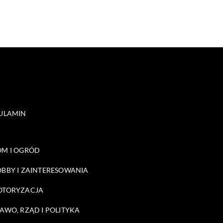
ULAMIN
M I OGRÓD
BBY I ZAINTERESOWANIA
OTORYZACJA
AWO, RZĄD I POLITYKA