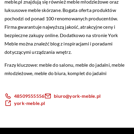
meble.pl znajdują się również meble młodzieżowe oraz
luksusowe meble skórzane. Bogata oferta produktów
pochodzi od ponad 100 renomowanych producentów.
Firma gwarantuje najwyższą jakość, atrakcyjne ceny i
bezpieczne zakupy online. Dodatkowo na stronie York
Meble można znaleźć blog z inspiracjami i poradami
dotyczącymi urządzania wnętrz.
Frazy kluczowe: meble do salonu, meble do jadalni, meble
młodzieżowe, meble do biura,
komplet do jadalni
48509555556
biuro@york-meble.pl
york-meble.pl