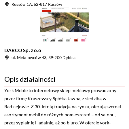
Russów 1A, 62-817 Russów
DARCO Sp. z o.o
ul. Metalowców 43, 39-200 Dębica
Opis działalności
York Meble to internetowy sklep meblowy prowadzony
przez firmę Kraszewscy Spółka Jawna, z siedzibą w
Radziejowie. Z 30-letnią tradycją na rynku, oferują szeroki
asortyment mebli do różnych pomieszczeń – od salonu,
przez sypialnię i jadalnię, aż po biuro. W ofercie york-