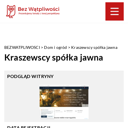
BEZWATPLIWOSCI
>
Dom i ogród
>
Kraszewscy spółka jawna
Kraszewscy spółka jawna
PODGLĄD WITRYNY
DATA REJESTRACJI