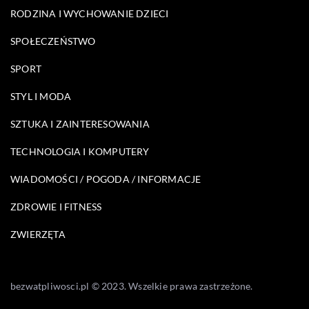
RODZINA I WYCHOWANIE DZIECI
SPOŁECZEŃSTWO
SPORT
STYL I MODA
SZTUKA I ZAINTERESOWANIA
TECHNOLOGIA I KOMPUTERY
WIADOMOŚCI / POGODA / INFORMACJE
ZDROWIE I FITNESS
ZWIERZĘTA
bezwatpliwosci.pl © 2023. Wszelkie prawa zastrzeżone.