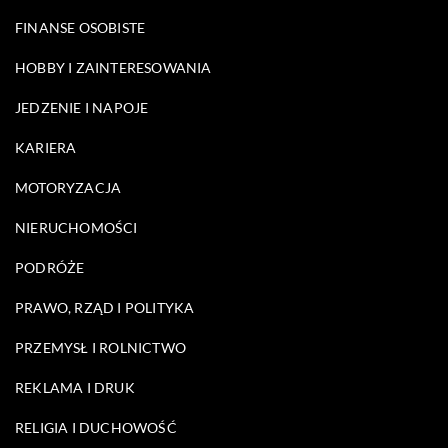
FINANSE OSOBISTE
HOBBY I ZAINTERESOWANIA
JEDZENIE I NAPOJE
KARIERA
MOTORYZACJA
NIERUCHOMOŚCI
PODRÓŻE
PRAWO, RZĄD I POLITYKA
PRZEMYSŁ I ROLNICTWO
REKLAMA I DRUK
RELIGIA I DUCHOWOŚĆ