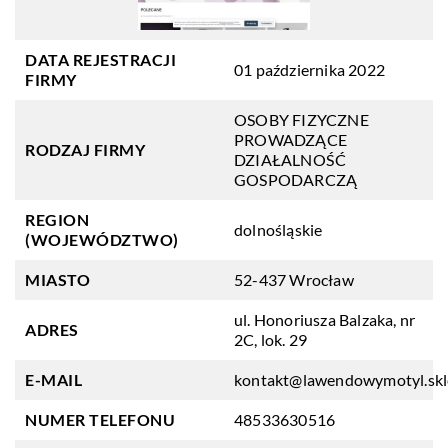
DATA REJESTRACJI
01 października 2022
FIRMY
OSOBY FIZYCZNE
PROWADZĄCE
RODZAJ FIRMY
DZIAŁALNOŚĆ
GOSPODARCZĄ
REGION
dolnośląskie
(WOJEWÓDZTWO)
MIASTO
52-437 Wrocław
ul. Honoriusza Balzaka, nr
ADRES
2C, lok. 29
E-MAIL
kontakt@lawendowymotyl.skl
NUMER TELEFONU
48533630516