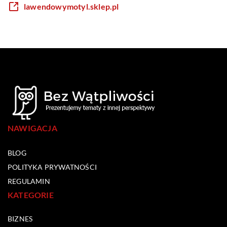
lawendowymotyl.sklep.pl
NAWIGACJA
BLOG
POLITYKA PRYWATNOŚCI
REGULAMIN
KATEGORIE
BIZNES