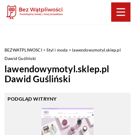
BEZWATPLIWOSCI
>
Styl i moda
>
lawendowymotyl.sklep.pl
Dawid Guśliński
lawendowymotyl.sklep.pl
Dawid Guśliński
PODGLĄD WITRYNY