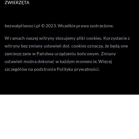
ZWIERZĘTA
bezwatpliwosci.pl © 2023. Wszelkie prawa zastrzeżone.
W ramach naszej witryny stosujemy pliki cookies. Korzystanie z
witryny bez zmiany ustawień dot. cookies oznacza, że będą one
zamieszczane w Państwa urządzeniu końcowym. Zmiany
ustawień można dokonać w każdym momencie. Więcej
szczegółów na podstronie
Polityka prywatności
.