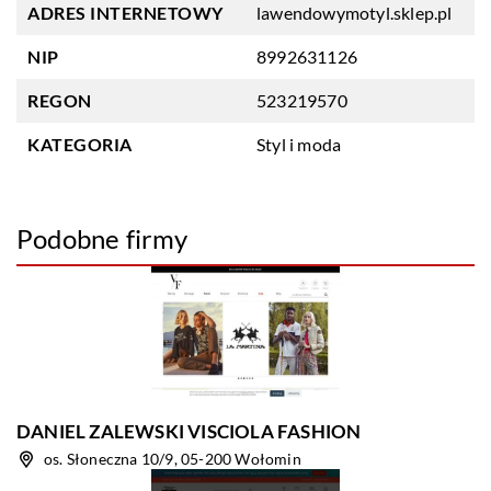
ADRES INTERNETOWY
lawendowymotyl.sklep.pl
NIP
8992631126
REGON
523219570
KATEGORIA
Styl i moda
Podobne firmy
DANIEL ZALEWSKI VISCIOLA FASHION
os. Słoneczna 10/9, 05-200 Wołomin