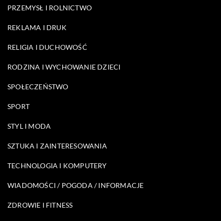
PRZEMYSŁ I ROLNICTWO
REKLAMA I DRUK
RELIGIA I DUCHOWOŚĆ
RODZINA I WYCHOWANIE DZIECI
SPOŁECZEŃSTWO
SPORT
STYL I MODA
SZTUKA I ZAINTERESOWANIA
TECHNOLOGIA I KOMPUTERY
WIADOMOŚCI / POGODA / INFORMACJE
ZDROWIE I FITNESS