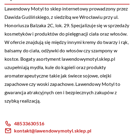
Lawendowy Motyl
to sklep internetowy prowadzony przez
Dawida Guślińskiego, z siedzibą we Wrocławiu przy ul.
Honoriusza Balzaka 2C, lok. 29. Specjalizuje się w sprzedaży
kosmetyków i produktów do pielęgnacji ciała oraz włosów.
W ofercie znajdują się między innymi kremy do twarzy i rąk,
balsamy do ciała, odżywki do włosów czy szampony w
kostce. Bogaty asortyment lawendowymotyl.sklep.pl
uzupełniają mydła, kule do kąpieli oraz produkty
aromaterapeutyczne takie jak świece sojowe, olejki
zapachowe czy woski zapachowe. Lawendowy Motyl to
gwarancja atrakcyjnych cen i bezpiecznych zakupów z
szybką realizacją.
48533630516
kontakt@lawendowymotyl.sklep.pl