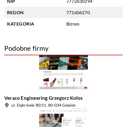
NIP
7772630294
REGON
771606270
KATEGORIA
Biznes
Podobne firmy
Veraco Engineering Grzegorz Kolos
ul. Dąbrówki 80/11, 80-034 Gdańsk