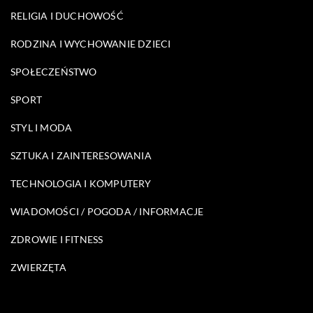
RELIGIA I DUCHOWOŚĆ
RODZINA I WYCHOWANIE DZIECI
SPOŁECZEŃSTWO
SPORT
STYL I MODA
SZTUKA I ZAINTERESOWANIA
TECHNOLOGIA I KOMPUTERY
WIADOMOŚCI / POGODA / INFORMACJE
ZDROWIE I FITNESS
ZWIERZĘTA