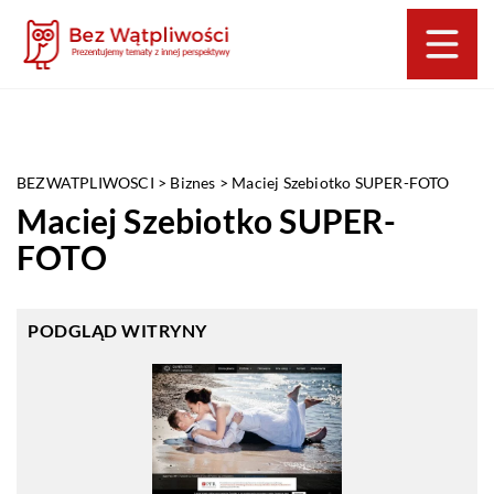
BEZWATPLIWOSCI
>
Biznes
>
Maciej Szebiotko SUPER-FOTO
Maciej Szebiotko SUPER-
FOTO
PODGLĄD WITRYNY