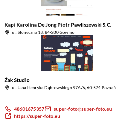
Kapi Karolina De Jong Piotr Pawliszewski S.C.
ul. Słoneczna 18, 84-200 Gowino
Żak Studio
ul. Jana Henryka Dąbrowskiego 97A/6, 60-574 Poznań
48601675357
super-foto@super-foto.eu
https://super-foto.eu