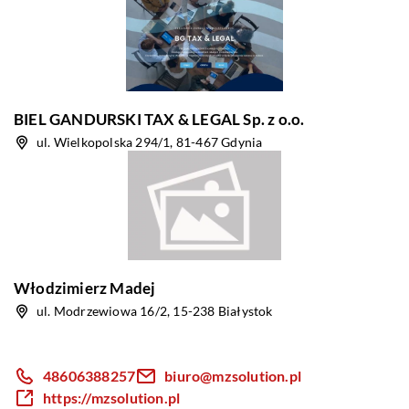
BIEL GANDURSKI TAX & LEGAL Sp. z o.o.
ul. Wielkopolska 294/1, 81-467 Gdynia
Włodzimierz Madej
ul. Modrzewiowa 16/2, 15-238 Białystok
48606388257
biuro@mzsolution.pl
https://mzsolution.pl