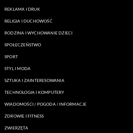
REKLAMA I DRUK
RELIGIA I DUCHOWOŚĆ
RODZINA I WYCHOWANIE DZIECI
SPOŁECZEŃSTWO
SPORT
STYL I MODA
SZTUKA I ZAINTERESOWANIA
TECHNOLOGIA I KOMPUTERY
WIADOMOŚCI / POGODA / INFORMACJE
ZDROWIE I FITNESS
ZWIERZĘTA