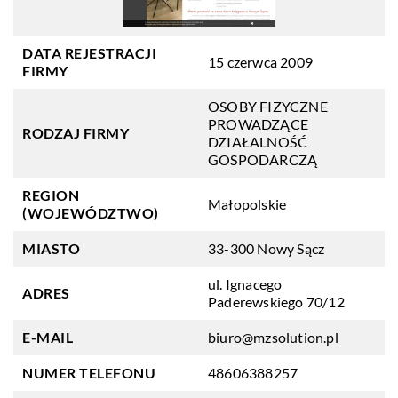
DATA REJESTRACJI
15 czerwca 2009
FIRMY
OSOBY FIZYCZNE
PROWADZĄCE
RODZAJ FIRMY
DZIAŁALNOŚĆ
GOSPODARCZĄ
REGION
Małopolskie
(WOJEWÓDZTWO)
MIASTO
33-300 Nowy Sącz
ul. Ignacego
ADRES
Paderewskiego 70/12
E-MAIL
biuro@mzsolution.pl
NUMER TELEFONU
48606388257