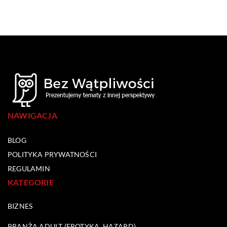
NAWIGACJA
BLOG
POLITYKA PRYWATNOŚCI
REGULAMIN
KATEGORIE
BIZNES
BRANŻA ADULT (EROTYKA, HAZARD)