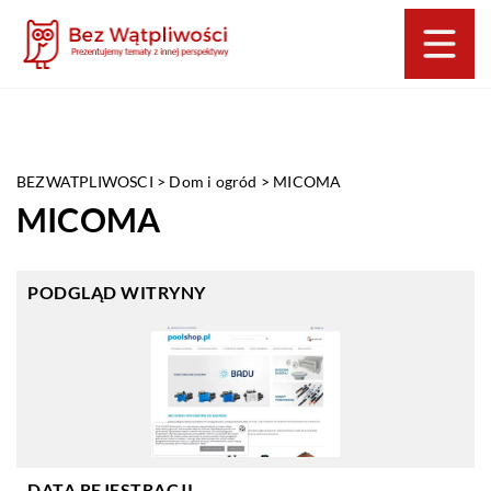
BEZWATPLIWOSCI
>
Dom i ogród
>
MICOMA
MICOMA
PODGLĄD WITRYNY
DATA REJESTRACJI