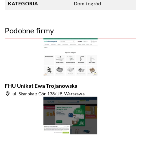
KATEGORIA
Dom i ogród
Podobne firmy
FHU Unikat Ewa Trojanowska
ul. Skarbka z Gór 138/U8, Warszawa