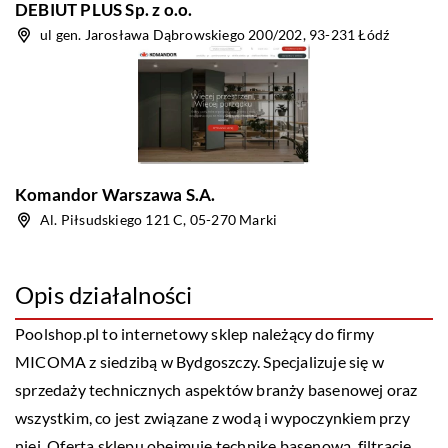
DEBIUT PLUS Sp. z o.o.
ul gen. Jarosława Dąbrowskiego 200/202, 93-231 Łódź
Komandor Warszawa S.A.
Al. Piłsudskiego 121 C, 05-270 Marki
Opis działalności
Poolshop.pl to internetowy sklep należący do firmy
MICOMA z siedzibą w Bydgoszczy. Specjalizuje się w
sprzedaży technicznych aspektów branży basenowej oraz
wszystkim, co jest związane z wodą i wypoczynkiem przy
niej. Oferta sklepu obejmuje technikę basenową, filtrację,