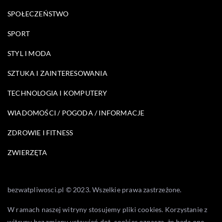
SPOŁECZEŃSTWO
SPORT
STYL I MODA
SZTUKA I ZAINTERESOWANIA
TECHNOLOGIA I KOMPUTERY
WIADOMOŚCI / POGODA / INFORMACJE
ZDROWIE I FITNESS
ZWIERZĘTA
bezwatpliwosci.pl © 2023. Wszelkie prawa zastrzeżone.
W ramach naszej witryny stosujemy pliki cookies. Korzystanie z
witryny bez zmiany ustawień dot. cookies oznacza, że będą one