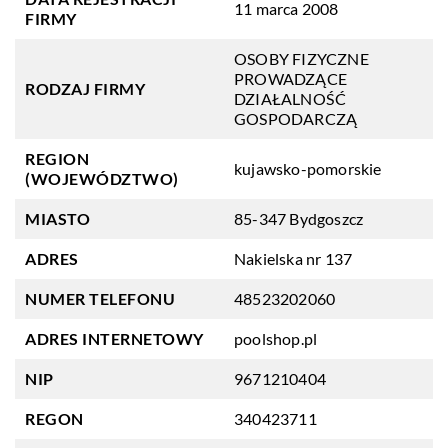
11 marca 2008
FIRMY
OSOBY FIZYCZNE
PROWADZĄCE
RODZAJ FIRMY
DZIAŁALNOŚĆ
GOSPODARCZĄ
REGION
kujawsko-pomorskie
(WOJEWÓDZTWO)
MIASTO
85-347 Bydgoszcz
ADRES
Nakielska nr 137
NUMER TELEFONU
48523202060
ADRES INTERNETOWY
poolshop.pl
NIP
9671210404
REGON
340423711