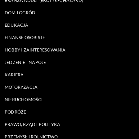
BRANŻA ADULT (EROTYKA, HAZARD)
DOM I OGRÓD
EDUKACJA
FINANSE OSOBISTE
HOBBY I ZAINTERESOWANIA
JEDZENIE I NAPOJE
KARIERA
MOTORYZACJA
NIERUCHOMOŚCI
PODRÓŻE
PRAWO, RZĄD I POLITYKA
PRZEMYSŁ I ROLNICTWO