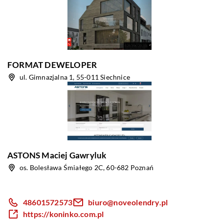
FORMAT DEWELOPER
ul. Gimnazjalna 1, 55-011 Siechnice
ASTONS Maciej Gawryluk
os. Bolesława Śmiałego 2C, 60-682 Poznań
48601572573
biuro@noveolendry.pl
https://koninko.com.pl