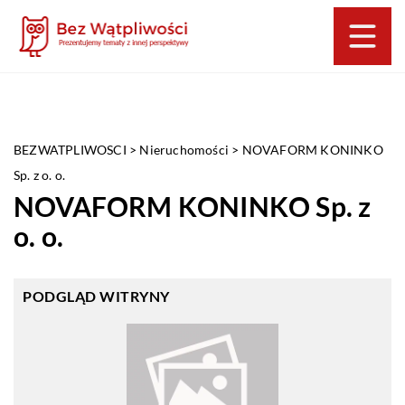
BEZWATPLIWOSCI
>
Nieruchomości
>
NOVAFORM KONINKO
Sp. z o. o.
NOVAFORM KONINKO Sp. z
o. o.
PODGLĄD WITRYNY