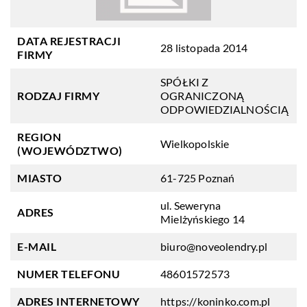
DATA REJESTRACJI
28 listopada 2014
FIRMY
SPÓŁKI Z
RODZAJ FIRMY
OGRANICZONĄ
ODPOWIEDZIALNOŚCIĄ
REGION
Wielkopolskie
(WOJEWÓDZTWO)
MIASTO
61-725 Poznań
ul. Seweryna
ADRES
Mielżyńskiego 14
E-MAIL
biuro@noveolendry.pl
NUMER TELEFONU
48601572573
ADRES INTERNETOWY
https://koninko.com.pl