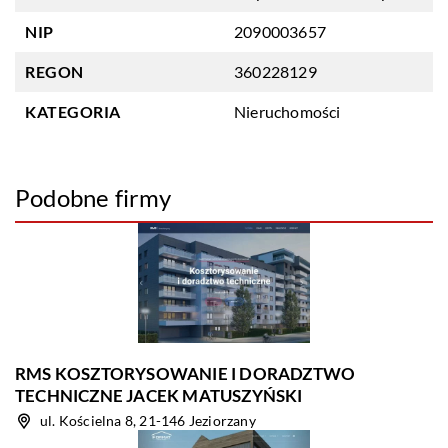
NIP
2090003657
REGON
360228129
KATEGORIA
Nieruchomości
Podobne firmy
RMS KOSZTORYSOWANIE I DORADZTWO
TECHNICZNE JACEK MATUSZYŃSKI
ul. Kościelna 8, 21-146 Jeziorzany