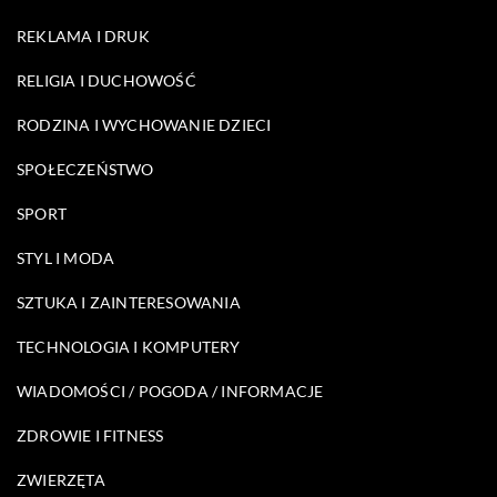
REKLAMA I DRUK
RELIGIA I DUCHOWOŚĆ
RODZINA I WYCHOWANIE DZIECI
SPOŁECZEŃSTWO
SPORT
STYL I MODA
SZTUKA I ZAINTERESOWANIA
TECHNOLOGIA I KOMPUTERY
WIADOMOŚCI / POGODA / INFORMACJE
ZDROWIE I FITNESS
ZWIERZĘTA