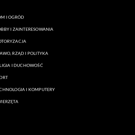
M I OGRÓD
BBY I ZAINTERESOWANIA
OTORYZACJA
AWO, RZĄD I POLITYKA
LIGIA I DUCHOWOŚĆ
ORT
CHNOLOGIA I KOMPUTERY
IERZĘTA