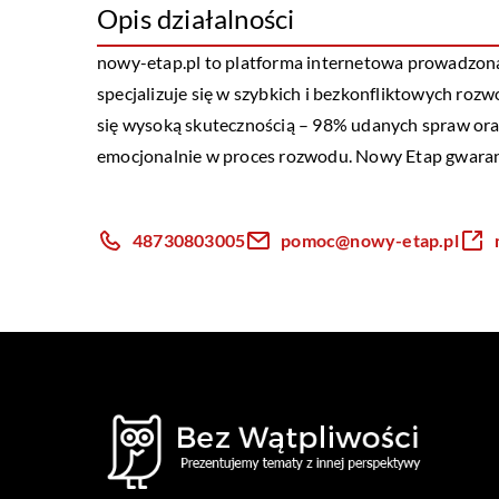
Opis działalności
nowy-etap.pl to platforma internetowa prowadzon
specjalizuje się w szybkich i bezkonfliktowych ro
się wysoką skutecznością – 98% udanych spraw ora
emocjonalnie w proces rozwodu. Nowy Etap gwarantu
48730803005
pomoc@nowy-etap.pl