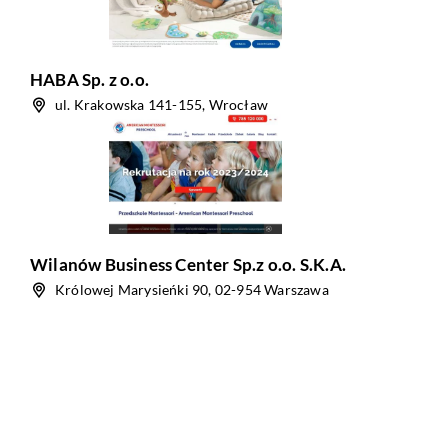
HABA Sp. z o.o.
ul. Krakowska 141-155, Wrocław
Wilanów Business Center Sp.z o.o. S.K.A.
Królowej Marysieńki 90, 02-954 Warszawa