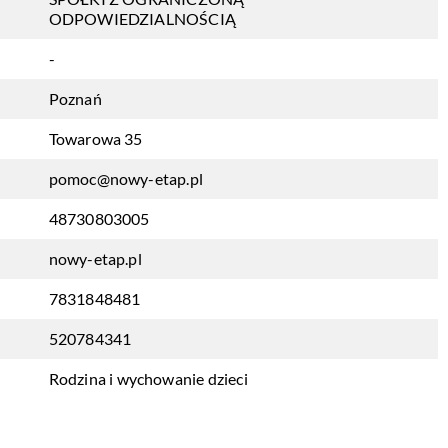
ODPOWIEDZIALNOŚCIĄ
-
Poznań
Towarowa 35
pomoc@nowy-etap.pl
48730803005
nowy-etap.pl
7831848481
520784341
Rodzina i wychowanie dzieci