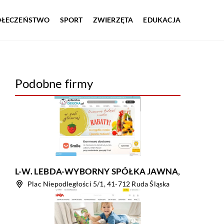
OŁECZEŃSTWO
SPORT
ZWIERZĘTA
EDUKACJA
Podobne firmy
L-W. LEBDA-WYBORNY SPÓŁKA JAWNA,
Plac Niepodległości 5/1, 41-712 Ruda Śląska