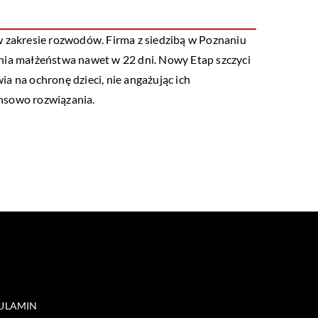
 w zakresie rozwodów. Firma z siedzibą w Poznaniu
ania małżeństwa nawet w 22 dni. Nowy Etap szczyci
 na ochronę dzieci, nie angażując ich
ansowo rozwiązania.
ULAMIN