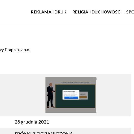
REKLAMA I DRUK
RELIGIA I DUCHOWOŚĆ
SP
y Etap sp. z o.o.
28 grudnia 2021
SPÓŁKI Z OGRANICZONĄ