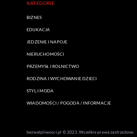
KATEGORIE
BIZNES
EDUKACJA
JEDZENIE I NAPOJE
NIERUCHOMOŚCI
PRZEMYSŁ I ROLNICTWO
RODZINA I WYCHOWANIE DZIECI
STYL I MODA
WIADOMOŚCI / POGODA / INFORMACJE
bezwatpliwosci.pl © 2023. Wszelkie prawa zastrzeżone.