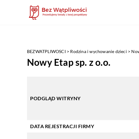
BEZWATPLIWOSCI
>
Rodzina i wychowanie dzieci
>
Now
Nowy Etap sp. z o.o.
PODGLĄD WITRYNY
DATA REJESTRACJI FIRMY