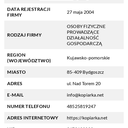
DATA REJESTRACJI
27 maja 2004
FIRMY
OSOBY FIZYCZNE
PROWADZĄCE
RODZAJ FIRMY
DZIAŁALNOŚĆ
GOSPODARCZĄ
REGION
Kujawsko-pomorskie
(WOJEWÓDZTWO)
MIASTO
85-409 Bydgoszcz
ADRES
ul. Nad Torem 20
E-MAIL
info@kopiarka.net
NUMER TELEFONU
48525819247
ADRES INTERNETOWY
https://kopiarka.net