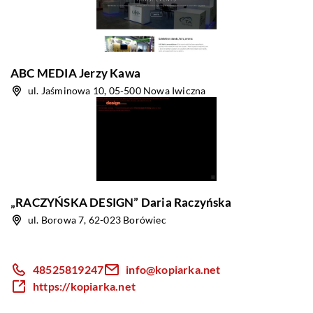
ABC MEDIA Jerzy Kawa
ul. Jaśminowa 10, 05-500 Nowa Iwiczna
„RACZYŃSKA DESIGN” Daria Raczyńska
ul. Borowa 7, 62-023 Borówiec
48525819247
info@kopiarka.net
https://kopiarka.net