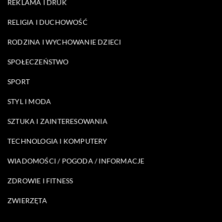
REKLAMA I DRUK
RELIGIA I DUCHOWOŚĆ
RODZINA I WYCHOWANIE DZIECI
SPOŁECZEŃSTWO
SPORT
STYL I MODA
SZTUKA I ZAINTERESOWANIA
TECHNOLOGIA I KOMPUTERY
WIADOMOŚCI / POGODA / INFORMACJE
ZDROWIE I FITNESS
ZWIERZĘTA