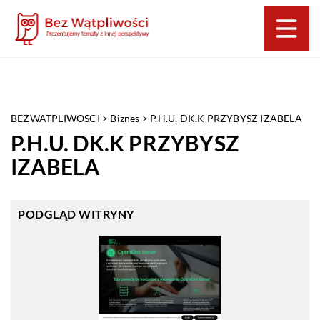
BEZWATPLIWOSCI
>
Biznes
>
P.H.U. DK.K PRZYBYSZ IZABELA
P.H.U. DK.K PRZYBYSZ
IZABELA
PODGLĄD WITRYNY