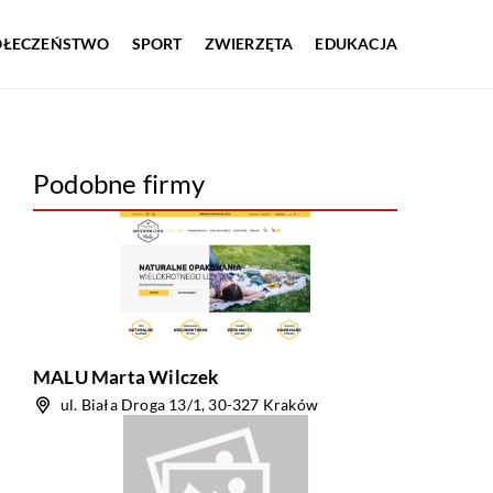
OŁECZEŃSTWO
SPORT
ZWIERZĘTA
EDUKACJA
Podobne firmy
MALU Marta Wilczek
ul. Biała Droga 13/1, 30-327 Kraków