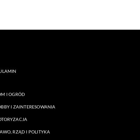
ULAMIN
M I OGRÓD
BBY I ZAINTERESOWANIA
OTORYZACJA
AWO, RZĄD I POLITYKA