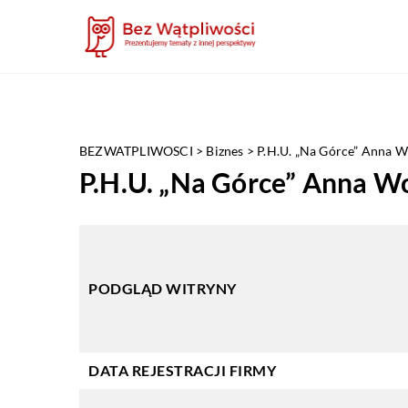
BEZWATPLIWOSCI
>
Biznes
>
P.H.U. „Na Górce” Anna 
P.H.U. „Na Górce” Anna W
PODGLĄD WITRYNY
DATA REJESTRACJI FIRMY