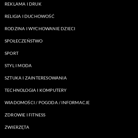
REKLAMA I DRUK
RELIGIA I DUCHOWOŚĆ
RODZINA I WYCHOWANIE DZIECI
SPOŁECZEŃSTWO
SPORT
STYL I MODA
SZTUKA I ZAINTERESOWANIA
TECHNOLOGIA I KOMPUTERY
WIADOMOŚCI / POGODA / INFORMACJE
ZDROWIE I FITNESS
ZWIERZĘTA