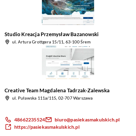
Studio Kreacja Przemysław Bazanowski
ul. Artura Grottgera 15/11, 63-100 Śrem
Creative Team Magdalena Tadrzak-Zalewska
ul. Puławska 111a/115, 02-707 Warszawa
48662235524
biuro@pasiekasmakulskich.pl
https://pasiekasmakulskich.pl