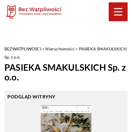
BEZWATPLIWOSCI
>
Nieruchomości
>
PASIEKA SMAKULSKICH
Sp. z o.o.
PASIEKA SMAKULSKICH Sp. z
o.o.
PODGLĄD WITRYNY