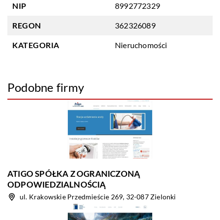
NIP
8992772329
REGON
362326089
KATEGORIA
Nieruchomości
Podobne firmy
ATIGO SPÓŁKA Z OGRANICZONĄ
ODPOWIEDZIALNOŚCIĄ
ul. Krakowskie Przedmieście 269, 32-087 Zielonki