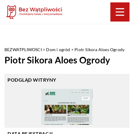
BEZWATPLIWOSCI
>
Dom i ogród
>
Piotr Sikora Aloes Ogrody
Piotr Sikora Aloes Ogrody
PODGLĄD WITRYNY
DATA REJESTRACJI