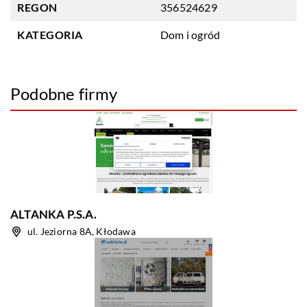
REGON
356524629
KATEGORIA
Dom i ogród
Podobne firmy
ALTANKA P.S.A.
ul. Jeziorna 8A, Kłodawa