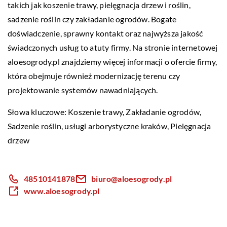
takich jak koszenie trawy, pielęgnacja drzew i roślin,
sadzenie roślin czy zakładanie ogrodów. Bogate
doświadczenie, sprawny kontakt oraz najwyższa jakość
świadczonych usług to atuty firmy. Na stronie internetowej
aloesogrody.pl znajdziemy więcej informacji o ofercie firmy,
która obejmuje również modernizację terenu czy
projektowanie systemów nawadniających.
Słowa kluczowe: Koszenie trawy, Zakładanie ogrodów,
Sadzenie roślin,
usługi arborystyczne kraków
, Pielęgnacja
drzew
48510141878
biuro@aloesogrody.pl
www.aloesogrody.pl