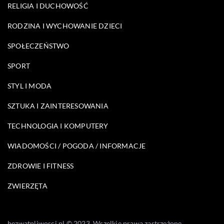
RELIGIA I DUCHOWOŚĆ
RODZINA I WYCHOWANIE DZIECI
SPOŁECZEŃSTWO
SPORT
STYL I MODA
SZTUKA I ZAINTERESOWANIA
TECHNOLOGIA I KOMPUTERY
WIADOMOŚCI / POGODA / INFORMACJE
ZDROWIE I FITNESS
ZWIERZĘTA
bezwatpliwosci.pl © 2023. Wszelkie prawa zastrzeżone.