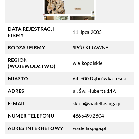
DATA REJESTRACJI
11 lipca 2005
FIRMY
RODZAJ FIRMY
SPÓŁKI JAWNE
REGION
wielkopolskie
(WOJEWÓDZTWO)
MIASTO
64-600 Dąbrówka Leśna
ADRES
ul. Św. Huberta 14A
E-MAIL
sklep@viadellaspiga.pl
NUMER TELEFONU
48664972804
ADRES INTERNETOWY
viadellaspiga.pl