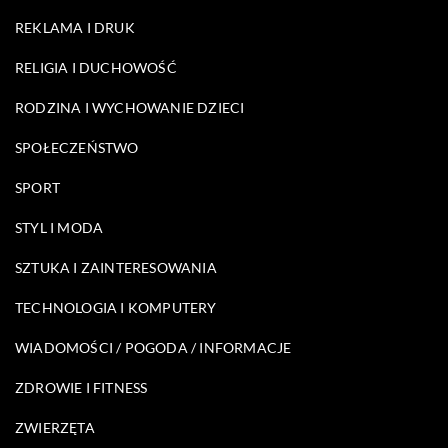
REKLAMA I DRUK
RELIGIA I DUCHOWOŚĆ
RODZINA I WYCHOWANIE DZIECI
SPOŁECZEŃSTWO
SPORT
STYL I MODA
SZTUKA I ZAINTERESOWANIA
TECHNOLOGIA I KOMPUTERY
WIADOMOŚCI / POGODA / INFORMACJE
ZDROWIE I FITNESS
ZWIERZĘTA