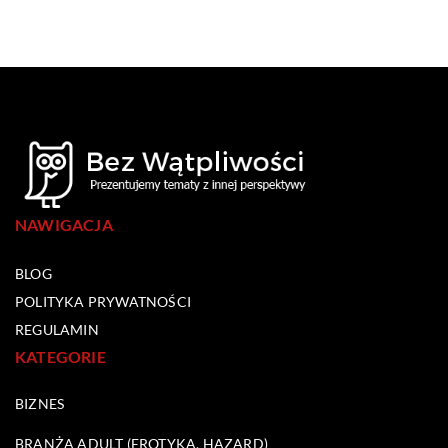
NAWIGACJA
BLOG
POLITYKA PRYWATNOŚCI
REGULAMIN
KATEGORIE
BIZNES
BRANŻA ADULT (EROTYKA, HAZARD)