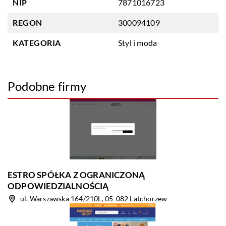
NIP
7871016723
REGON
300094109
KATEGORIA
Styl i moda
Podobne firmy
ESTRO SPÓŁKA Z OGRANICZONĄ
ODPOWIEDZIALNOŚCIĄ
ul. Warszawska 164/210L, 05-082 Latchorzew