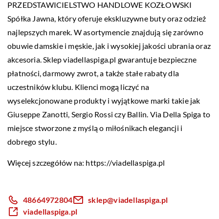
PRZEDSTAWICIELSTWO HANDLOWE KOZŁOWSKI
Spółka Jawna, który oferuje ekskluzywne buty oraz odzież
najlepszych marek. W asortymencie znajdują się zarówno
obuwie damskie i męskie, jak i wysokiej jakości ubrania oraz
akcesoria. Sklep viadellaspiga.pl gwarantuje bezpieczne
płatności, darmowy zwrot, a także stałe rabaty dla
uczestników klubu. Klienci mogą liczyć na
wyselekcjonowane produkty i wyjątkowe marki takie jak
Giuseppe Zanotti, Sergio Rossi czy Ballin. Via Della Spiga to
miejsce stworzone z myślą o miłośnikach elegancji i
dobrego stylu.
Więcej szczegółów na:
https://viadellaspiga.pl
48664972804
sklep@viadellaspiga.pl
viadellaspiga.pl