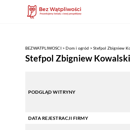
BEZWATPLIWOSCI
>
Dom i ogród
>
Stefpol Zbigniew K
Stefpol Zbigniew Kowalsk
PODGLĄD WITRYNY
DATA REJESTRACJI FIRMY