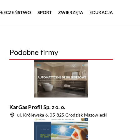
OŁECZEŃSTWO
SPORT
ZWIERZĘTA
EDUKACJA
Podobne firmy
KarGas Profil Sp. z o. o.
ul. Królewska 6, 05-825 Grodzisk Mazowiecki