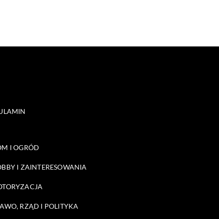
ULAMIN
M I OGRÓD
BBY I ZAINTERESOWANIA
OTORYZACJA
AWO, RZĄD I POLITYKA