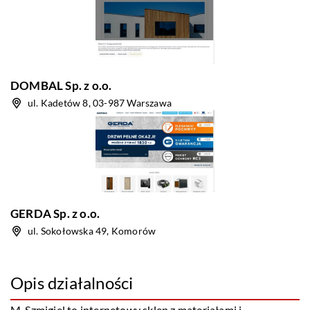
DOMBAL Sp. z o.o.
ul. Kadetów 8, 03-987 Warszawa
GERDA Sp. z o.o.
ul. Sokołowska 49, Komorów
Opis działalności
M-Szmigiel to internetowy sklep z materiałami i