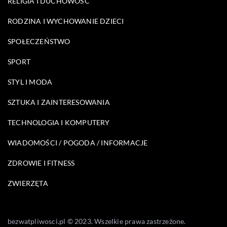
RELIGIA I DUCHOWOŚĆ
RODZINA I WYCHOWANIE DZIECI
SPOŁECZEŃSTWO
SPORT
STYL I MODA
SZTUKA I ZAINTERESOWANIA
TECHNOLOGIA I KOMPUTERY
WIADOMOŚCI / POGODA / INFORMACJE
ZDROWIE I FITNESS
ZWIERZĘTA
bezwatpliwosci.pl © 2023. Wszelkie prawa zastrzeżone.