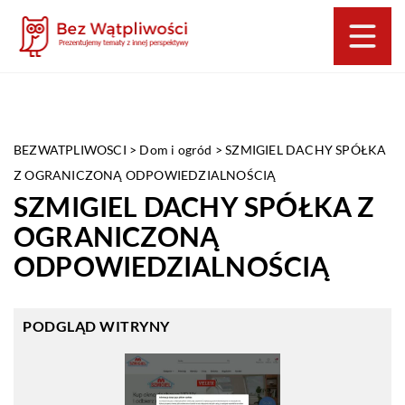
BEZWATPLIWOSCI
>
Dom i ogród
>
SZMIGIEL DACHY SPÓŁKA
Z OGRANICZONĄ ODPOWIEDZIALNOŚCIĄ
SZMIGIEL DACHY SPÓŁKA Z
OGRANICZONĄ
ODPOWIEDZIALNOŚCIĄ
PODGLĄD WITRYNY