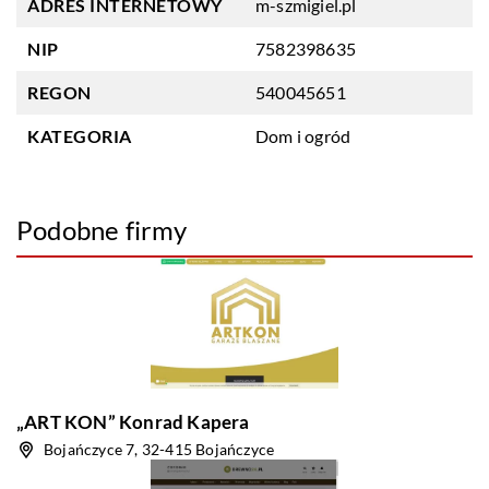
ADRES INTERNETOWY
m-szmigiel.pl
NIP
7582398635
REGON
540045651
KATEGORIA
Dom i ogród
Podobne firmy
„ART KON” Konrad Kapera
Bojańczyce 7, 32-415 Bojańczyce