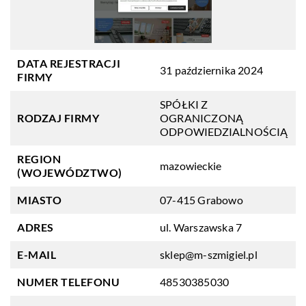
DATA REJESTRACJI
31 października 2024
FIRMY
SPÓŁKI Z
RODZAJ FIRMY
OGRANICZONĄ
ODPOWIEDZIALNOŚCIĄ
REGION
mazowieckie
(WOJEWÓDZTWO)
MIASTO
07-415 Grabowo
ADRES
ul. Warszawska 7
E-MAIL
sklep@m-szmigiel.pl
NUMER TELEFONU
48530385030