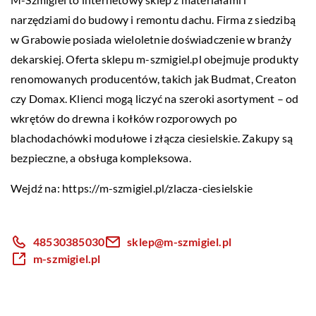
narzędziami do budowy i remontu dachu. Firma z siedzibą
w Grabowie posiada wieloletnie doświadczenie w branży
dekarskiej. Oferta sklepu m-szmigiel.pl obejmuje produkty
renomowanych producentów, takich jak Budmat, Creaton
czy Domax. Klienci mogą liczyć na szeroki asortyment – od
wkrętów do drewna i kołków rozporowych po
blachodachówki modułowe i złącza ciesielskie. Zakupy są
bezpieczne, a obsługa kompleksowa.
Wejdź na:
https://m-szmigiel.pl/zlacza-ciesielskie
48530385030
sklep@m-szmigiel.pl
m-szmigiel.pl