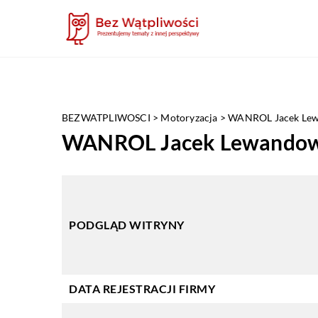
BEZWATPLIWOSCI
>
Motoryzacja
>
WANROL Jacek Lew
WANROL Jacek Lewandow
PODGLĄD WITRYNY
DATA REJESTRACJI FIRMY