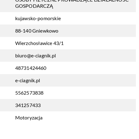
GOSPODARCZĄ
kujawsko-pomorskie
88-140 Gniewkowo
Wierzchosławice 43/1
biuro@e-ciagnik.pl
48731424460
e-ciagnik.pl
5562573838
341257433
Motoryzacja