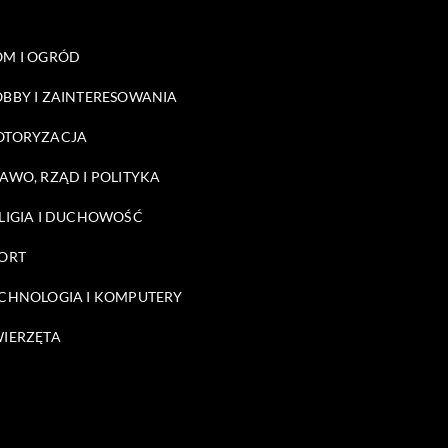
M I OGRÓD
BBY I ZAINTERESOWANIA
OTORYZACJA
AWO, RZĄD I POLITYKA
LIGIA I DUCHOWOŚĆ
ORT
CHNOLOGIA I KOMPUTERY
IERZĘTA