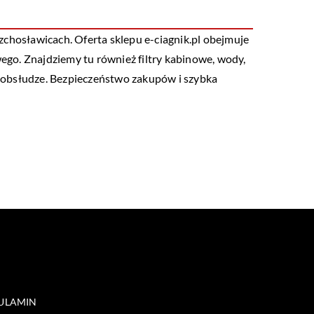
chosławicach. Oferta sklepu e-ciagnik.pl obejmuje
owego. Znajdziemy tu również filtry kabinowe, wody,
ej obsłudze. Bezpieczeństwo zakupów i szybka
ULAMIN