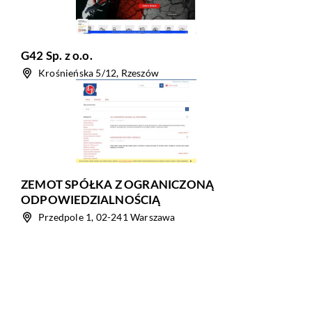
G42 Sp. z o.o.
Krośnieńska 5/12, Rzeszów
ZEMOT SPÓŁKA Z OGRANICZONĄ
ODPOWIEDZIALNOŚCIĄ
Przedpole 1, 02-241 Warszawa