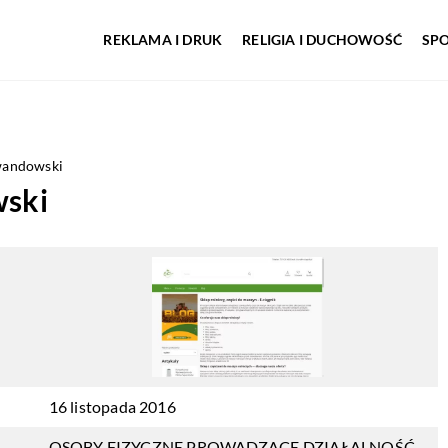
REKLAMA I DRUK
RELIGIA I DUCHOWOŚĆ
SP
andowski
ski
16 listopada 2016
OSOBY FIZYCZNE PROWADZĄCE DZIAŁALNOŚĆ