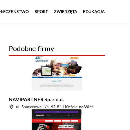
OŁECZEŃSTWO
SPORT
ZWIERZĘTA
EDUKACJA
Podobne firmy
NAVIPARTNER Sp. z o.o.
ul. Spacerowa 1/4, 62-811 Kościelna Wieś