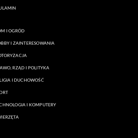
ULAMIN
M I OGRÓD
BBY I ZAINTERESOWANIA
OTORYZACJA
AWO, RZĄD I POLITYKA
LIGIA I DUCHOWOŚĆ
ORT
CHNOLOGIA I KOMPUTERY
IERZĘTA