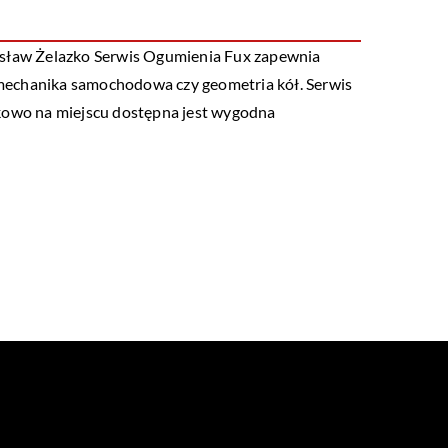
esław Żelazko Serwis Ogumienia Fux zapewnia
 mechanika samochodowa czy geometria kół. Serwis
tkowo na miejscu dostępna jest wygodna