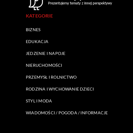
KATEGORIE
BIZNES
EDUKACJA
JEDZENIE I NAPOJE
NIERUCHOMOŚCI
PRZEMYSŁ I ROLNICTWO
RODZINA I WYCHOWANIE DZIECI
STYL I MODA
WIADOMOŚCI / POGODA / INFORMACJE