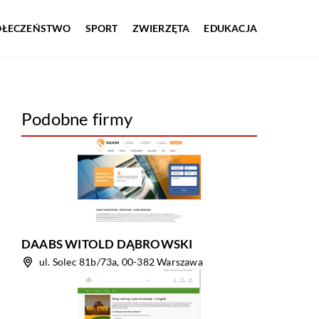
OŁECZEŃSTWO
SPORT
ZWIERZĘTA
EDUKACJA
Podobne firmy
DAABS WITOLD DĄBROWSKI
ul. Solec 81b/73a, 00-382 Warszawa