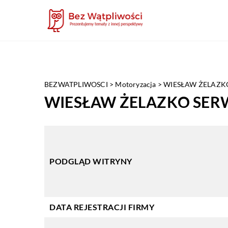
BEZWATPLIWOSCI
>
Motoryzacja
>
WIESŁAW ŻELAZKO
WIESŁAW ŻELAZKO SERW
PODGLĄD WITRYNY
DATA REJESTRACJI FIRMY