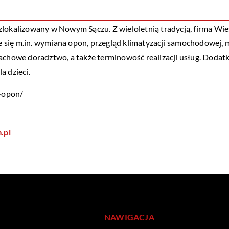
kalizowany w Nowym Sączu. Z wieloletnią tradycją, firma Wi
 się m.in. wymiana opon, przegląd klimatyzacji samochodowej,
fachowe doradztwo, a także terminowość realizacji usług. Doda
a dzieci.
-opon/
.pl
NAWIGACJA