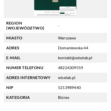
REGION
-
(WOJEWÓDZTWO)
MIASTO
Warszawa
ADRES
Domaniewska 44
E-MAIL
kontakt@wiselab.pl
NUMER TELEFONU
48224309559
ADRES INTERNETOWY
wiselab.pl
NIP
5213989440
KATEGORIA
Biznes