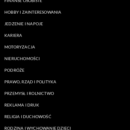
FINANSE OSOBISTE
HOBBY I ZAINTERESOWANIA
JEDZENIE I NAPOJE
KARIERA
MOTORYZACJA
NIERUCHOMOŚCI
PODRÓŻE
PRAWO, RZĄD I POLITYKA
PRZEMYSŁ I ROLNICTWO
REKLAMA I DRUK
RELIGIA I DUCHOWOŚĆ
RODZINA I WYCHOWANIE DZIECI