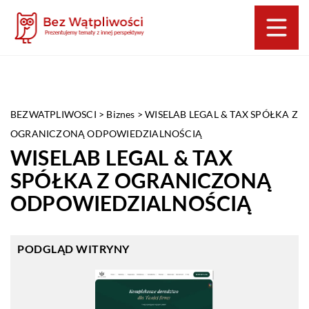
BEZWATPLIWOSCI
>
Biznes
>
WISELAB LEGAL & TAX SPÓŁKA Z
OGRANICZONĄ ODPOWIEDZIALNOŚCIĄ
WISELAB LEGAL & TAX
SPÓŁKA Z OGRANICZONĄ
ODPOWIEDZIALNOŚCIĄ
PODGLĄD WITRYNY