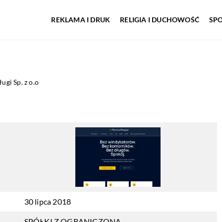
REKLAMA I DRUK
RELIGIA I DUCHOWOŚĆ
SP
ugi Sp. z o.o
30 lipca 2018
SPÓŁKI Z OGRANICZONĄ