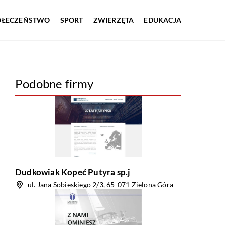
OŁECZEŃSTWO
SPORT
ZWIERZĘTA
EDUKACJA
Podobne firmy
Dudkowiak Kopeć Putyra sp.j
ul. Jana Sobieskiego 2/3, 65-071 Zielona Góra