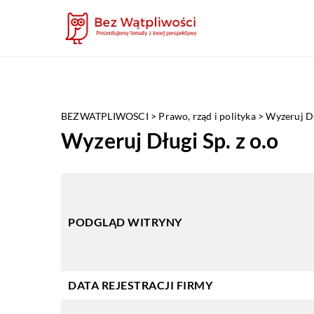
BEZWATPLIWOSCI
>
Prawo, rząd i polityka
>
Wyzeruj Dł
Wyzeruj Długi Sp. z o.o
PODGLĄD WITRYNY
DATA REJESTRACJI FIRMY