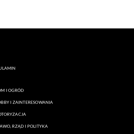
ULAMIN
M I OGRÓD
BBY I ZAINTERESOWANIA
OTORYZACJA
AWO, RZĄD I POLITYKA