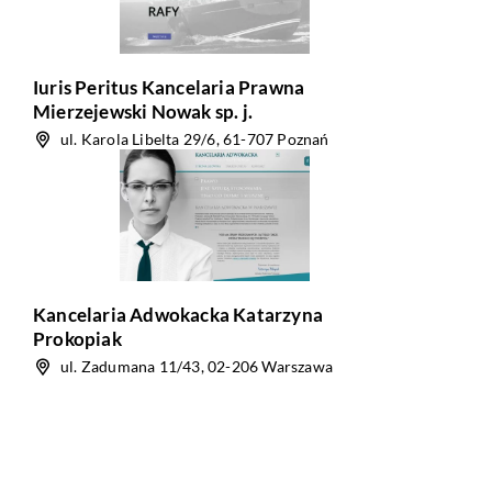
Iuris Peritus Kancelaria Prawna
Mierzejewski Nowak sp. j.
ul. Karola Libelta 29/6, 61-707 Poznań
Kancelaria Adwokacka Katarzyna
Prokopiak
ul. Zadumana 11/43, 02-206 Warszawa