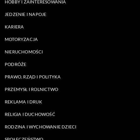
HOBBY I ZAINTERESOWANIA
JEDZENIE I NAPOJE
KARIERA
MOTORYZACJA
NIERUCHOMOŚCI
PODRÓŻE
PRAWO, RZĄD I POLITYKA
PRZEMYSŁ I ROLNICTWO
REKLAMA I DRUK
RELIGIA I DUCHOWOŚĆ
RODZINA I WYCHOWANIE DZIECI
SPOŁECZEŃSTWO