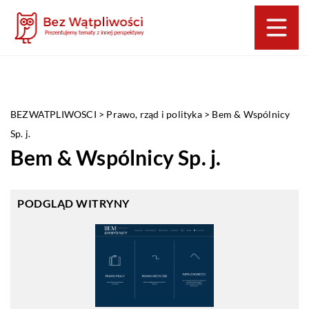
BEZWATPLIWOSCI
>
Prawo, rząd i polityka
>
Bem & Wspólnicy
Sp. j.
Bem & Wspólnicy Sp. j.
PODGLĄD WITRYNY