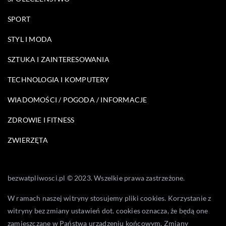
SPORT
STYL I MODA
SZTUKA I ZAINTERESOWANIA
TECHNOLOGIA I KOMPUTERY
WIADOMOŚCI / POGODA / INFORMACJE
ZDROWIE I FITNESS
ZWIERZĘTA
bezwatpliwosci.pl © 2023. Wszelkie prawa zastrzeżone.
W ramach naszej witryny stosujemy pliki cookies. Korzystanie z
witryny bez zmiany ustawień dot. cookies oznacza, że będą one
zamieszczane w Państwa urządzeniu końcowym. Zmiany