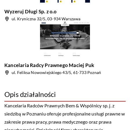
Wyzeruj Długi Sp. z o.o
ul. Kryniczna 32/5, 03-934 Warszawa
Kancelaria Radcy Prawnego Maciej Puk
ul. Feliksa Nowowiejskiego 43/5, 61-733 Poznań
Opis działalności
Kancelaria Radców Prawnych Bem & Wspólnicy sp. j. z
siedzibą w Poznaniu oferuje profesjonalne usługi prawne w
zakresie prawa pracy, prawa medycznego oraz prawa
nieruchomości. Działalność firmy charakteryzuje