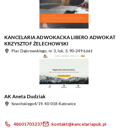
KANCELARIA ADWOKACKA LIBERO ADWOKAT
KRZYSZTOF ŻELECHOWSKI
Plac Dąbrowskiego, nr 3, lok. 3, 90-249 Łódź
AK Aneta Dudziak
Sowińskiego4/19, 40-018 Katowice
48601703237
kontakt@kancelariapuk.pl