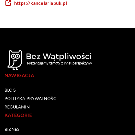
https://kancelariapuk.pl
NAWIGACJA
BLOG
POLITYKA PRYWATNOŚCI
REGULAMIN
KATEGORIE
BIZNES