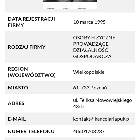
DATA REJESTRACJI
10 marca 1995
FIRMY
OSOBY FIZYCZNE
PROWADZĄCE
RODZAJ FIRMY
DZIAŁALNOŚĆ
GOSPODARCZĄ
REGION
Wielkopolskie
(WOJEWÓDZTWO)
MIASTO
61-733 Poznań
ul. Feliksa Nowowiejskiego
ADRES
43/5
E-MAIL
kontakt@kancelariapuk.pl
NUMER TELEFONU
48601703237