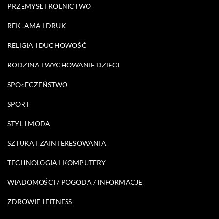
PRZEMYSŁ I ROLNICTWO
REKLAMA I DRUK
RELIGIA I DUCHOWOŚĆ
RODZINA I WYCHOWANIE DZIECI
SPOŁECZEŃSTWO
SPORT
STYL I MODA
SZTUKA I ZAINTERESOWANIA
TECHNOLOGIA I KOMPUTERY
WIADOMOŚCI / POGODA / INFORMACJE
ZDROWIE I FITNESS