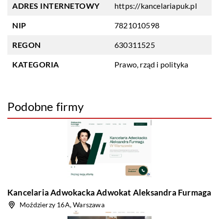
ADRES INTERNETOWY
https://kancelariapuk.pl
NIP
7821010598
REGON
630311525
KATEGORIA
Prawo, rząd i polityka
Podobne firmy
Kancelaria Adwokacka Adwokat Aleksandra Furmaga
Moździerzy 16A, Warszawa