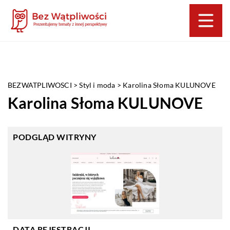
BEZWATPLIWOSCI
>
Styl i moda
>
Karolina Słoma KULUNOVE
Karolina Słoma KULUNOVE
PODGLĄD WITRYNY
DATA REJESTRACJI