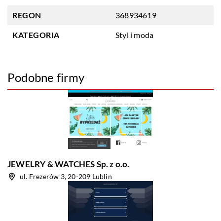
REGON
368934619
KATEGORIA
Styl i moda
Podobne firmy
JEWELRY & WATCHES Sp. z o.o.
ul. Frezerów 3, 20-209 Lublin