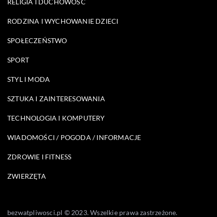
RELIGIA I DUCHOWOŚĆ
RODZINA I WYCHOWANIE DZIECI
SPOŁECZEŃSTWO
SPORT
STYL I MODA
SZTUKA I ZAINTERESOWANIA
TECHNOLOGIA I KOMPUTERY
WIADOMOŚCI / POGODA / INFORMACJE
ZDROWIE I FITNESS
ZWIERZĘTA
bezwatpliwosci.pl © 2023. Wszelkie prawa zastrzeżone.