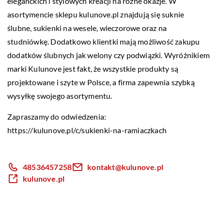
eleganckich i stylowych kreacji na różne okazje. W
asortymencie sklepu kulunove.pl znajdują się suknie
ślubne, sukienki na wesele, wieczorowe oraz na
studniówkę. Dodatkowo klientki mają możliwość zakupu
dodatków ślubnych jak welony czy podwiązki. Wyróżnikiem
marki Kulunove jest fakt, że wszystkie produkty są
projektowane i szyte w Polsce, a firma zapewnia szybką
wysyłkę swojego asortymentu.
Zapraszamy do odwiedzenia:
https://kulunove.pl/c/sukienki-na-ramiaczkach
48536457258
kontakt@kulunove.pl
kulunove.pl