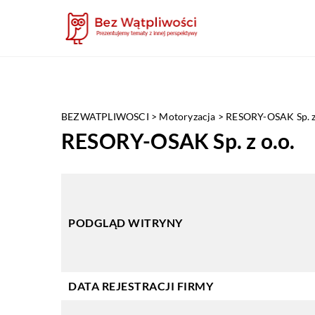
BEZWATPLIWOSCI
>
Motoryzacja
>
RESORY-OSAK Sp. z 
RESORY-OSAK Sp. z o.o.
PODGLĄD WITRYNY
DATA REJESTRACJI FIRMY