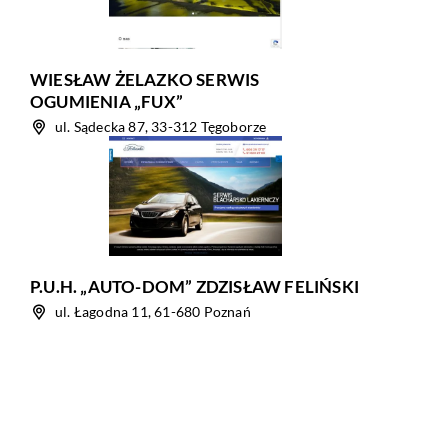
WIESŁAW ŻELAZKO SERWIS
OGUMIENIA „FUX”
ul. Sądecka 87, 33-312 Tęgoborze
P.U.H. „AUTO-DOM” ZDZISŁAW FELIŃSKI
ul. Łagodna 11, 61-680 Poznań