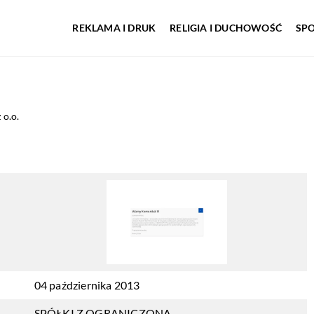
REKLAMA I DRUK
RELIGIA I DUCHOWOŚĆ
SP
o.o.
04 października 2013
SPÓŁKI Z OGRANICZONĄ