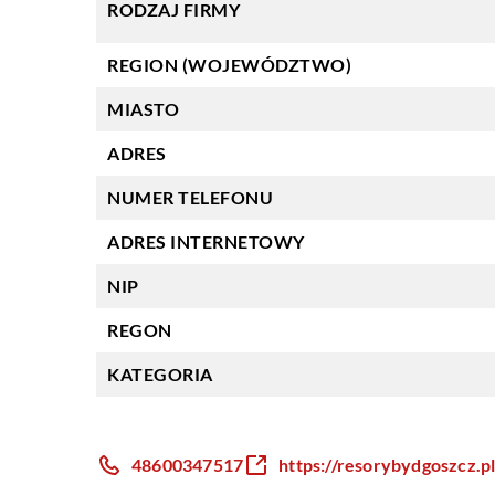
RODZAJ FIRMY
REGION (WOJEWÓDZTWO)
MIASTO
ADRES
NUMER TELEFONU
ADRES INTERNETOWY
NIP
REGON
KATEGORIA
48600347517
https://resorybydgoszcz.p