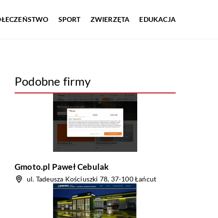
OŁECZEŃSTWO
SPORT
ZWIERZĘTA
EDUKACJA
Podobne firmy
Gmoto.pl Paweł Cebulak
ul. Tadeusza Kościuszki 78, 37-100 Łańcut