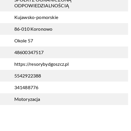
ODPOWIEDZIALNOŚCIĄ
Kujawsko-pomorskie
86-010 Koronowo
Okole 57
48600347517
https://resorybydgoszcz.pl
5542922388
341488776
Motoryzacja
l