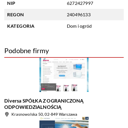
NIP
6272427997
REGON
240496133
KATEGORIA
Dom i ogród
Podobne firmy
Diversa SPÓŁKA Z OGRANICZONĄ
ODPOWIEDZIALNOŚCIĄ
Krasnowolska 50, 02-849 Warszawa