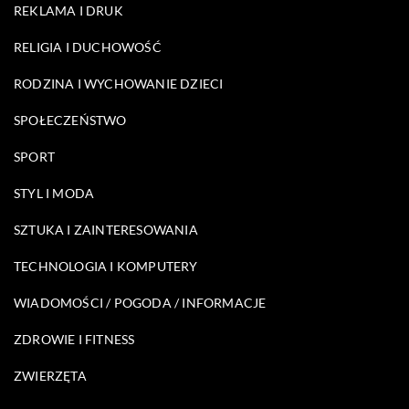
REKLAMA I DRUK
RELIGIA I DUCHOWOŚĆ
RODZINA I WYCHOWANIE DZIECI
SPOŁECZEŃSTWO
SPORT
STYL I MODA
SZTUKA I ZAINTERESOWANIA
TECHNOLOGIA I KOMPUTERY
WIADOMOŚCI / POGODA / INFORMACJE
ZDROWIE I FITNESS
ZWIERZĘTA