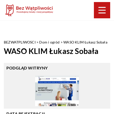
BEZWATPLIWOSCI
>
Dom i ogród
>
WASO KLIM Łukasz Sobała
WASO KLIM Łukasz Sobała
PODGLĄD WITRYNY
DATA REJESTRACJI