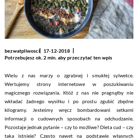
bezwatpliwosci
17-12-2018
Potrzebujesz ok. 2 min. aby przeczytać ten wpis
Wielu z nas marzy o zgrabnej i smukłej sylwetce.
Wertujemy strony internetowe w poszukiwaniu
magicznego rozwiązania. Któż z nas nie pragnąłby nie
wkładać żadnego wysiłku i po prostu zgubić zbędne
kilogramy. Jesteśmy wręcz bombardowani setkami
informacji o cudownych sposobach na odchudzanie.
Pozostaje jednak pytanie – czy to możliwe? Dieta cud – czy
taka istnieje? Często nawet na podstawie własnych