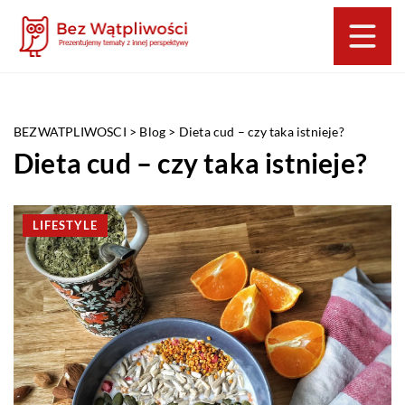
BEZWATPLIWOSCI
>
Blog
>
Dieta cud – czy taka istnieje?
Dieta cud – czy taka istnieje?
LIFESTYLE