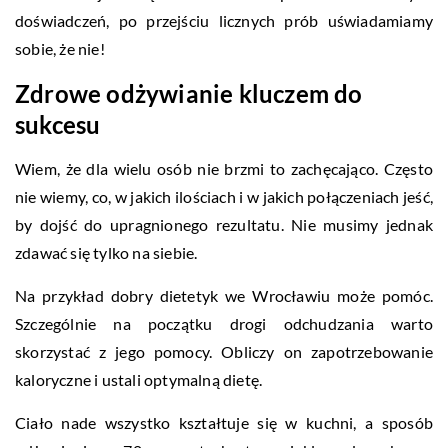
doświadczeń, po przejściu licznych prób uświadamiamy
sobie, że nie!
Zdrowe odżywianie kluczem do
sukcesu
Wiem, że dla wielu osób nie brzmi to zachęcająco. Często
nie wiemy, co, w jakich ilościach i w jakich połączeniach jeść,
by dojść do upragnionego rezultatu. Nie musimy jednak
zdawać się tylko na siebie.
Na przykład dobry dietetyk we Wrocławiu może pomóc.
Szczególnie na początku drogi odchudzania warto
skorzystać z jego pomocy. Obliczy on zapotrzebowanie
kaloryczne i ustali optymalną dietę.
Ciało nade wszystko kształtuje się w kuchni, a sposób