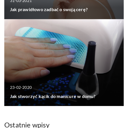
31-03-2021
Jak prawidłowo zadbać o swoją cerę?
23-02-2020
Jak stworzyć kącik do manicure w domu?
Ostatnie wpisy