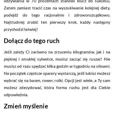
odżywiania w 70 procentach stanowi klucz do sukcesu.
Zatem zamiast tracić czas na wyszukiwanie kolejnej diety,
podejdź do tego racjonalnie i zdroworozsądkowo.
Najtrudniej zrobić ten pierwszy krok, każdy następny
przychodzi łatwiej!
Dołącz do tego ruch
Jeśli zależy Ci zarówno na zrzuceniu kilogramów, jak i na
pięknej i smukłej sylwetce, musisz zacząć się ruszać! Nie
musisz od razu spędzać kilka godzin w tygodniu na siłowni.
Na początek częstsze spacery wystarczą, jeśli lubisz możesz
wybrać się na basen, rower, rolki. Opcji jest wiele, a Ty sam
możesz zdecydować, która forma ruchu jest dla Ciebie
odpowiednia.
Zmień myślenie