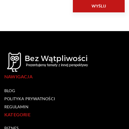
NAWIGACJA
BLOG
POLITYKA PRYWATNOŚCI
REGULAMIN
KATEGORIE
BIZNES