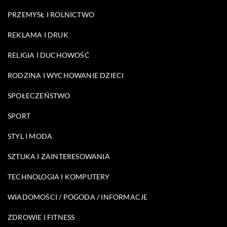
PRZEMYSŁ I ROLNICTWO
REKLAMA I DRUK
RELIGIA I DUCHOWOŚĆ
RODZINA I WYCHOWANIE DZIECI
SPOŁECZEŃSTWO
SPORT
STYL I MODA
SZTUKA I ZAINTERESOWANIA
TECHNOLOGIA I KOMPUTERY
WIADOMOŚCI / POGODA / INFORMACJE
ZDROWIE I FITNESS