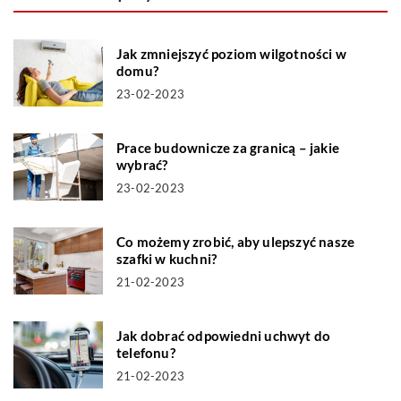
Jak zmniejszyć poziom wilgotności w
domu?
23-02-2023
Prace budownicze za granicą – jakie
wybrać?
23-02-2023
Co możemy zrobić, aby ulepszyć nasze
szafki w kuchni?
21-02-2023
Jak dobrać odpowiedni uchwyt do
telefonu?
21-02-2023