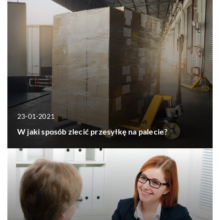
23-01-2021
W jaki sposób zlecić przesyłkę na palecie?