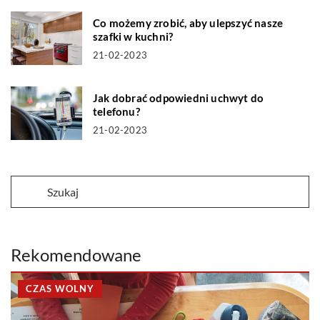
Co możemy zrobić, aby ulepszyć nasze
szafki w kuchni?
21-02-2023
Jak dobrać odpowiedni uchwyt do
telefonu?
21-02-2023
Rekomendowane
CZAS WOLNY