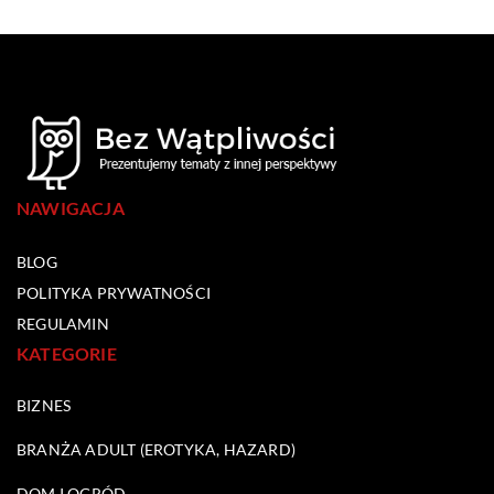
NAWIGACJA
BLOG
POLITYKA PRYWATNOŚCI
REGULAMIN
KATEGORIE
BIZNES
BRANŻA ADULT (EROTYKA, HAZARD)
DOM I OGRÓD