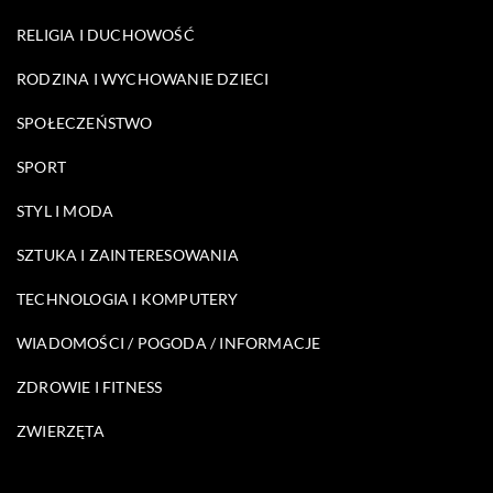
RELIGIA I DUCHOWOŚĆ
RODZINA I WYCHOWANIE DZIECI
SPOŁECZEŃSTWO
SPORT
STYL I MODA
SZTUKA I ZAINTERESOWANIA
TECHNOLOGIA I KOMPUTERY
WIADOMOŚCI / POGODA / INFORMACJE
ZDROWIE I FITNESS
ZWIERZĘTA