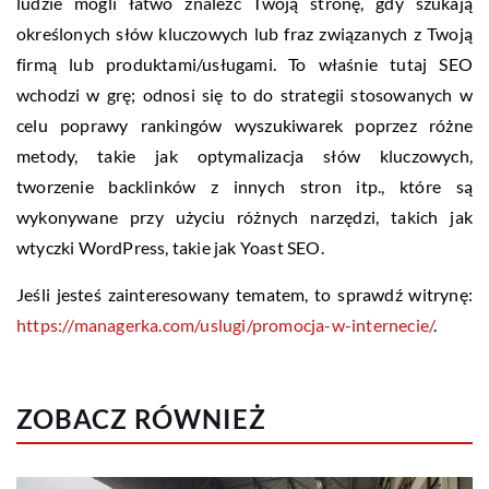
ludzie mogli łatwo znaleźć Twoją stronę, gdy szukają
określonych słów kluczowych lub fraz związanych z Twoją
firmą lub produktami/usługami. To właśnie tutaj SEO
wchodzi w grę; odnosi się to do strategii stosowanych w
celu poprawy rankingów wyszukiwarek poprzez różne
metody, takie jak optymalizacja słów kluczowych,
tworzenie backlinków z innych stron itp., które są
wykonywane przy użyciu różnych narzędzi, takich jak
wtyczki WordPress, takie jak Yoast SEO.
Jeśli jesteś zainteresowany tematem, to sprawdź witrynę:
https://managerka.com/uslugi/promocja-w-internecie/
.
ZOBACZ RÓWNIEŻ