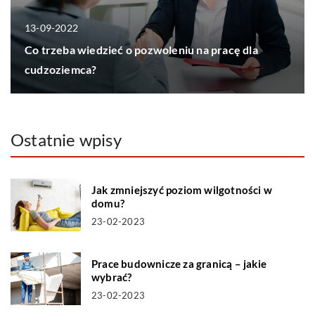
13-09-2022
Co trzeba wiedzieć o pozwoleniu na pracę dla
cudzoziemca?
Ostatnie wpisy
Jak zmniejszyć poziom wilgotności w
domu?
23-02-2023
Prace budownicze za granicą – jakie
wybrać?
23-02-2023